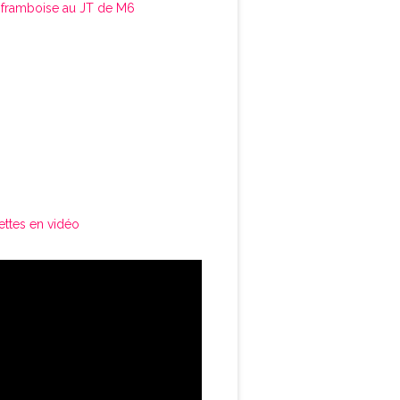
framboise au JT de M6
ettes en vidéo