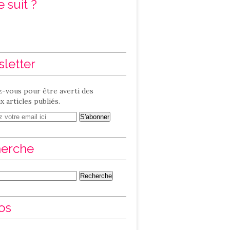
 suit ?
letter
-vous pour être averti des
 articles publiés.
erche
os