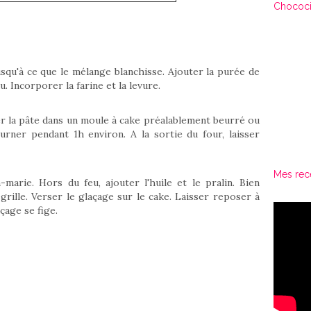
Chococi
squ'à ce que le mélange blanchisse. Ajouter la purée de
. Incorporer la farine et la levure.
er la pâte dans un moule à cake préalablement beurré ou
urner pendant 1h environ. A la sortie du four, laisser
Mes rec
marie. Hors du feu, ajouter l'huile et le pralin. Bien
rille. Verser le glaçage sur le cake. Laisser reposer à
çage se fige.