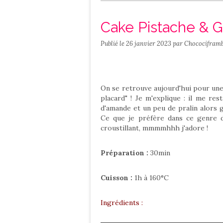
Salé
Contact
Cake Pistache & 
Publié le
26 janvier 2023
par Chocociframb
On se retrouve aujourd'hui pour une 
placard" ! Je m'explique : il me re
d'amande et un peu de pralin alors 
Ce que je préfère dans ce genre d
croustillant, mmmmhhh j'adore !
Préparation :
30min
Cuisson :
1h à 160°C
Ingrédients :