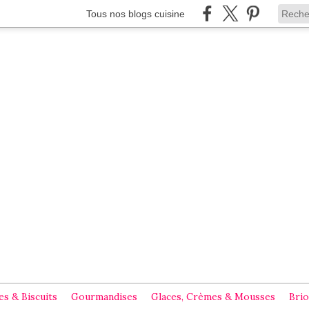
Tous nos blogs cuisine
s & Biscuits
Gourmandises
Glaces, Crèmes & Mousses
Brio