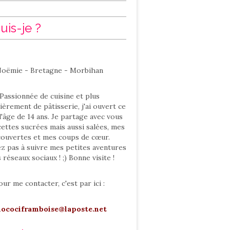
uis-je ?
oëmie - Bretagne - Morbihan
Passionnée de cuisine et plus
ièrement de pâtisserie, j'ai ouvert ce
l'âge de 14 ans. Je partage avec vous
ettes sucrées mais aussi salées, mes
ouvertes et mes coups de cœur.
ez pas à suivre mes petites aventures
s réseaux sociaux ! ;) Bonne visite !
our me contacter, c'est par ici :
hocociframboise@laposte.net