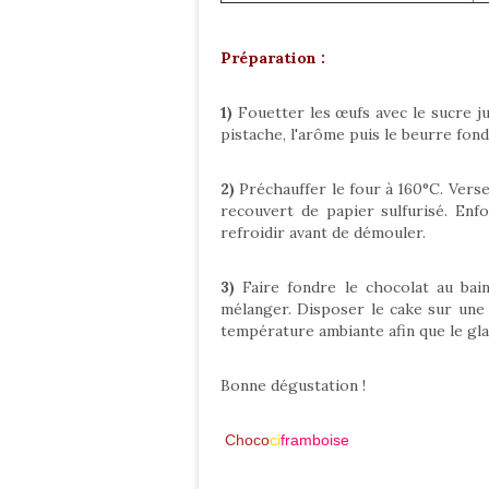
Préparation :
1)
Fouetter les œufs avec le sucre ju
pistache, l'arôme puis le beurre fondu
2)
Préchauffer le four à 160°C. Vers
recouvert de papier sulfurisé. Enfo
refroidir avant de démouler.
3)
Faire fondre le chocolat au bain-
mélanger. Disposer le cake sur une g
température ambiante afin que le gla
Bonne dégustation !
Choco
ci
framboise