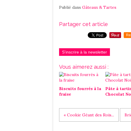
Publié dans
Gâteaux & Tartes
Partager cet article
Re
S'inscrire à la newsletter
Vous aimerez aussi :
Biscuits fourrés à la
Pâte à tarti
fraise
Chocolat No
« Cookie Géant des Rois...
Bri