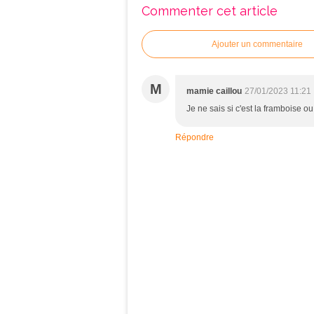
Commenter cet article
Ajouter un commentaire
M
mamie caillou
27/01/2023 11:21
Je ne sais si c'est la framboise ou
Répondre