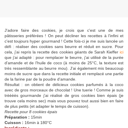
J'adore faire des cookies, je crois que c'est une de mes
pâtisseries préférées ! On peut décliner les recettes à l'infini et
c'est toujours hyper gourmand ! Cette fois-ci je me suis lancée un
défi : réaliser des cookies sans beurre et réduit en sucre. Pour
cela, j'ai repris la recette des cookies géants de Sarah Kieffer
ici
que j'ai adapté : pour remplacer le beurre, j'ai utilisé de la purée
d'amande et de l'huile de coco (à moins de 25°C, la texture est
très ressemblante au beurre mou). J'ai également mis beaucoup
moins de sucre que dans la recette initiale et remplacé une partie
de la farine par de la poudre d'amande.
Résultat : on obtient de délicieux cookies parfumés à la coco
avec de gros morceaux de chocolat ! Une tuerie ! Comme je suis
trèèèès gourmande j'ai réalisé de gros cookies bien épais (je
trouve cela moins sec) mais vous pouvez tout aussi bien en faire
de plus petits (et adapter le temps de cuisson).
Recette pour 8 cookies épais
Préparation :
15min
Cuisson :
16min à 180°C