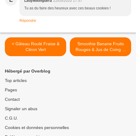
LadyMilonguera
22/05/2020 17:57
Tu as du faire des heureux avec ces beaux cookies !
Répondre
< Gâteau Roulé Fraise &
Smoothie Banane Fruits
Citron Vert
Rouges & Jus de Coing et
Raisin Blanc >
Hébergé par Overblog
Top articles
Pages
Contact
Signaler un abus
C.G.U.
Cookies et données personnelles