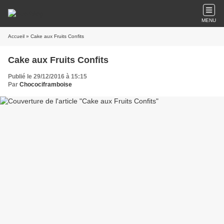
MENU
Accueil
» Cake aux Fruits Confits
Cake aux Fruits Confits
Publié le 29/12/2016 à 15:15
Par
Chocociframboise