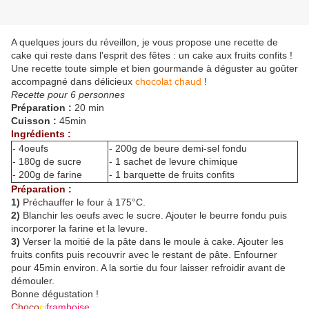
A quelques jours du réveillon, je vous propose une recette de
cake qui reste dans l'esprit des fêtes : un cake aux fruits confits !
Une recette toute simple et bien gourmande à déguster au goûter
accompagné dans délicieux
chocolat chaud
!
Recette pour 6 personnes
Préparation :
20 min
Cuisson :
45min
Ingrédients :
- 4oeufs
- 200g de beure demi-sel fondu
- 180g de sucre
- 1 sachet de levure chimique
- 200g de farine
- 1 barquette de fruits confits
Préparation :
1)
Préchauffer le four à 175°C.
2)
Blanchir les oeufs avec le sucre. Ajouter le beurre fondu puis
incorporer la farine et la levure.
3)
Verser la moitié de la pâte dans le moule à cake. Ajouter les
fruits confits puis recouvrir avec le restant de pâte. Enfourner
pour 45min environ. A la sortie du four laisser refroidir avant de
démouler.
Bonne dégustation !
Choco
ci
framboise