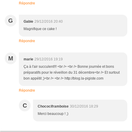
Répondre
G
Gabie
29/12/2016 20:40
Magnifique ce cake !
Répondre
M
marie
29/12/2016 19:19
Ça à l'air succulent!!! <br /> <br /> Bonne journée et bons
préparatifs pour le réveillon du 31 décembre<br /> Et surtout
bon appétit ;)<br /> <br /> http://blog.la-pigiste.com
Répondre
C
Chocociframboise
30/12/2016 18:29
Merci beaucoup ! ;)