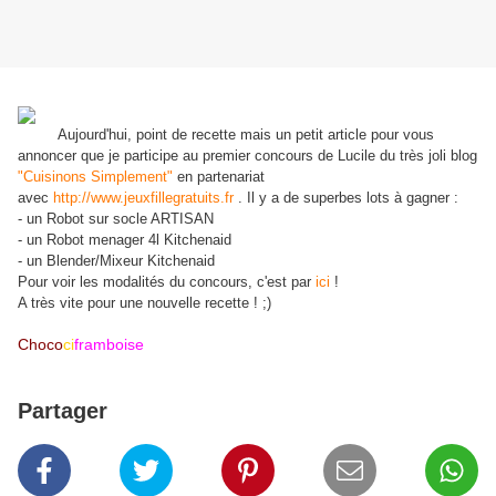
Aujourd'hui, point de recette mais un petit article pour vous
annoncer que je participe au premier concours de Lucile du très joli blog
"Cuisinons Simplement"
en partenariat
avec
http://www.jeuxfillegratuits.fr
. Il y a de superbes lots à gagner :
- un Robot sur socle ARTISAN
- un Robot menager 4l Kitchenaid
- un Blender/Mixeur Kitchenaid
Pour voir les modalités du concours, c'est par
ici
!
A très vite pour une nouvelle recette ! ;)
Choco
ci
framboise
Partager