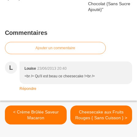
Commentaires
Ajouter un commentaire
L
Louise
23/06/2013 20:40
<br /> Qu'il est beau ce cheesecake !<br />
Répondre
< Crème Brûlée Saveur
Cheesecake aux Fruits
Macaron
Rouges { Sans Cuisson } >