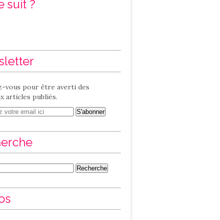
 suit ?
letter
-vous pour être averti des
 articles publiés.
erche
os