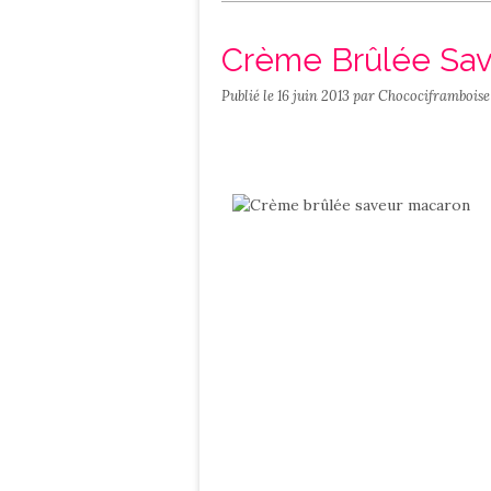
Salé
Contact
Crème Brûlée Sa
Publié le
16 juin 2013
par Chocociframboise