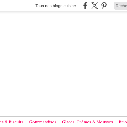
Tous nos blogs cuisine
s & Biscuits
Gourmandises
Glaces, Crèmes & Mousses
Brio