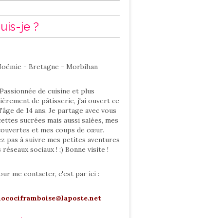
uis-je ?
oëmie - Bretagne - Morbihan
Passionnée de cuisine et plus
ièrement de pâtisserie, j'ai ouvert ce
l'âge de 14 ans. Je partage avec vous
ettes sucrées mais aussi salées, mes
ouvertes et mes coups de cœur.
ez pas à suivre mes petites aventures
s réseaux sociaux ! ;) Bonne visite !
our me contacter, c'est par ici :
hocociframboise@laposte.net