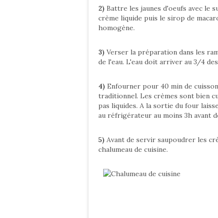
2)
Battre les jaunes d'oeufs avec le s
crème liquide puis le sirop de macar
homogène.
3)
Verser la préparation dans les ra
de l'eau. L'eau doit arriver au 3/4 de
4)
Enfourner pour 40 min de cuisson 
traditionnel. Les crèmes sont bien c
pas liquides. A la sortie du four lai
au réfrigérateur au moins 3h avant de
5)
Avant de servir saupoudrer les crè
chalumeau de cuisine.