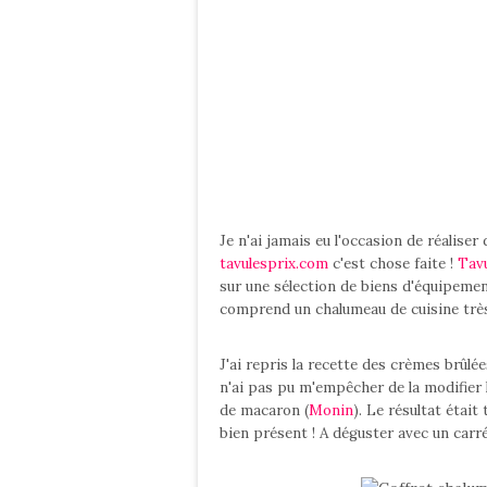
Je n'ai jamais eu l'occasion de réalis
tavulesprix.com
c'est chose faite !
Tav
sur une sélection de biens d'équipement 
comprend un chalumeau de cuisine très 
J'ai repris la recette des crèmes brûlé
n'ai pas pu m'empêcher de la modifier 
de macaron (
Monin
). Le résultat étai
bien présent ! A déguster avec un carr