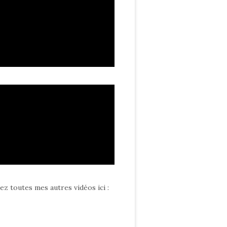
ez toutes mes autres vidéos ici
: