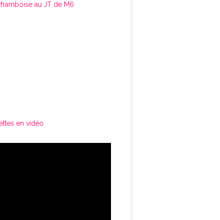
framboise au JT de M6
ettes en vidéo