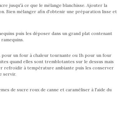
ucre jusqu'à ce que le mélange blanchisse. Ajouter la
on. Bien mélanger afin d'obtenir une préparation lisse et
mequins puis les déposer dans un grand plat contenant
s ramequins.
pour un four à chaleur tournante ou 1h pour un four
uites quand elles sont tremblotantes sur le dessus mais
sser refroidir à température ambiante puis les conserver
 servir.
mes de sucre roux de canne et caraméliser à l'aide du