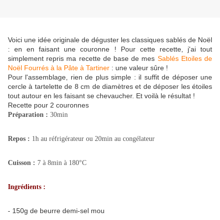
Voici une idée originale de déguster les classiques sablés de Noël
: en en faisant une couronne ! Pour cette recette, j'ai tout
simplement repris ma recette de base de mes
Sablés Etoiles de
Noël Fourrés à la Pâte à Tartiner
: une valeur sûre !
Pour l'assemblage, rien de plus simple : il suffit de déposer une
cercle à tartelette de 8 cm de diamètres et de déposer les étoiles
tout autour en les faisant se chevaucher. Et voilà le résultat !
Recette pour 2 couronnes
Préparation :
30min
Repos :
1h au réfrigérateur ou 20min au congélateur
Cuisson :
7 à 8min à 180°C
Ingrédients :
- 150g de beurre demi-sel mou