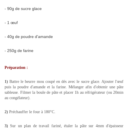
- 90g de sucre glace
- 1 œuf
- 40g de poudre d'amande
- 250g de farine
Préparation :
1)
Battre le beurre mou coupé en dés avec le sucre glace. Ajouter l'œuf
puis la poudre d'amande et la farine. Mélanger afin d'obtenir une pâte
sableuse. Filmer la boule de pâte et placer 1h au réfrigérateur (ou 20min
au congélateur).
2)
Préchauffer le four à 180°C.
3)
Sur un plan de travail fariné, étaler la pâte sur 4mm d'épaisseur