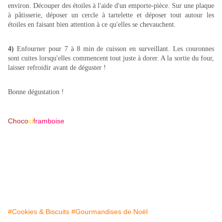
environ. Découper des étoiles à l'aide d'un emporte-pièce. Sur une plaque
à pâtisserie, déposer un cercle à tartelette et déposer tout autour les
étoiles en faisant bien attention à ce qu'elles se chevauchent.
4)
Enfourner pour 7 à 8 min de cuisson en surveillant.
Les couronnes
sont cuites lorsqu'elles commencent tout juste à dorer. A la sortie du four,
laisser refroidir avant de déguster !
Bonne dégustation !
Choco
ci
framboise
#Cookies & Biscuits
#Gourmandises de Noël