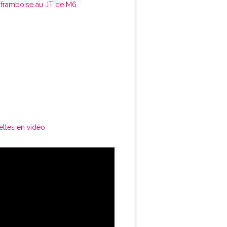
framboise au JT de M6
ettes en vidéo