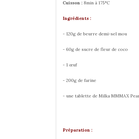
Cuisson :
8min à 175°C
Ingrédients :
- 120g de beurre demi-sel mou
- 60g de sucre de fleur de coco
- 1 œuf
- 200g de farine
- une tablette de Milka MMMAX Pea
Préparation :