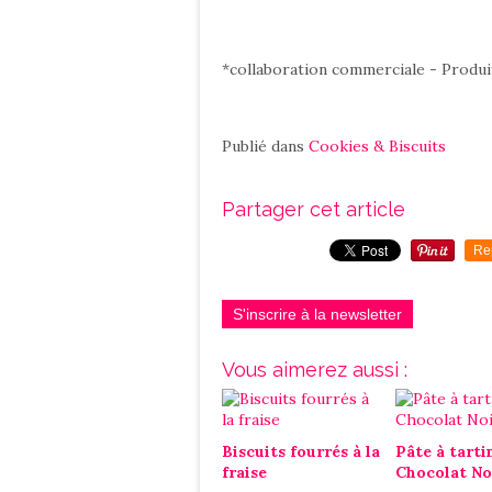
*collaboration commerciale - Produi
Publié dans
Cookies & Biscuits
Partager cet article
Re
S'inscrire à la newsletter
Vous aimerez aussi :
Biscuits fourrés à la
Pâte à tarti
fraise
Chocolat No