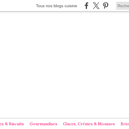
Tous nos blogs cuisine
s & Biscuits
Gourmandises
Glaces, Crèmes & Mousses
Brio