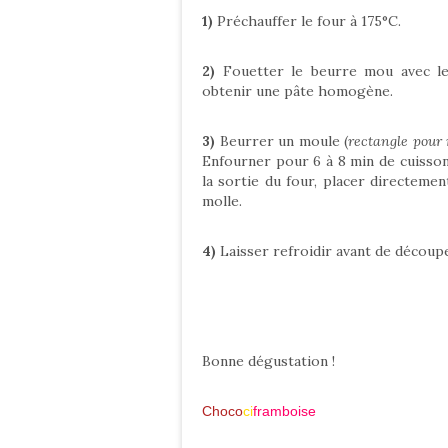
1)
Préchauffer le four à 175°C.
2)
Fouetter le beurre mou avec le 
obtenir une pâte homogène.
3)
Beurrer un moule (
rectangle pour
Enfourner pour 6 à 8 min de cuisson 
la sortie du four, placer directemen
molle.
4)
Laisser refroidir avant de découp
Bonne dégustation !
Choco
ci
framboise