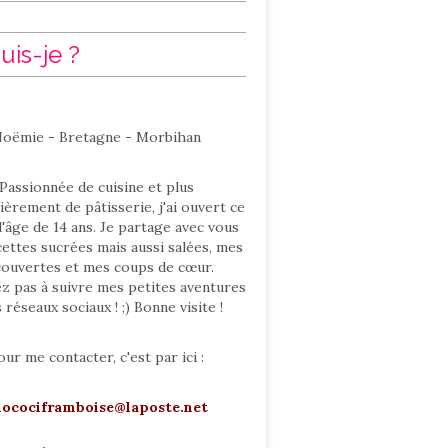
uis-je ?
oëmie - Bretagne - Morbihan
Passionnée de cuisine et plus
ièrement de pâtisserie, j'ai ouvert ce
l'âge de 14 ans. Je partage avec vous
ettes sucrées mais aussi salées, mes
ouvertes et mes coups de cœur.
ez pas à suivre mes petites aventures
s réseaux sociaux ! ;) Bonne visite !
our me contacter, c'est par ici :
hocociframboise@laposte.net