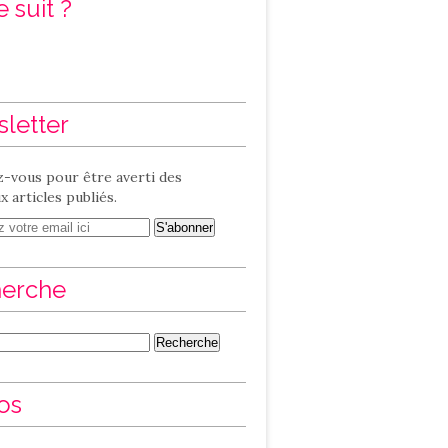
 suit ?
letter
-vous pour être averti des
 articles publiés.
erche
os