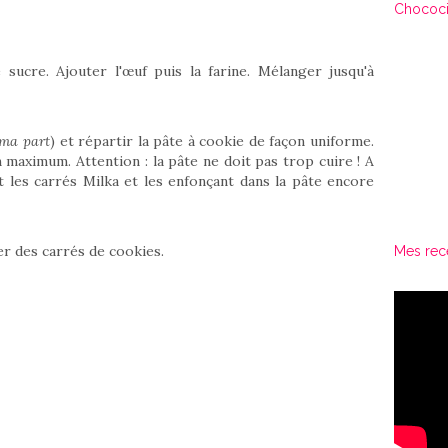
Chococi
sucre. Ajouter l'œuf puis la farine. Mélanger jusqu'à
 ma part
) et répartir la pâte à cookie de façon uniforme.
maximum. Attention : la pâte ne doit pas trop cuire ! A
t les carrés Milka et les enfonçant dans la pâte encore
er des carrés de cookies.
Mes rec