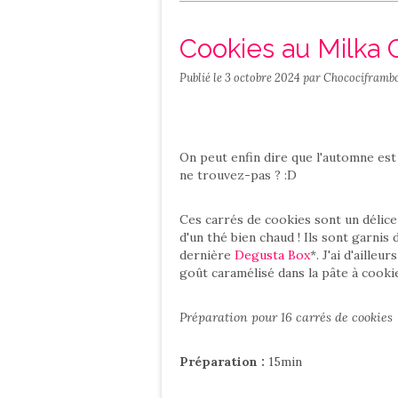
Salé
Contact
Cookies au Milka
Publié le
3 octobre 2024
par Chocociframbo
On peut enfin dire que l'automne est
ne trouvez-pas ? :D
Ces carrés de cookies sont un délic
d'un thé bien chaud ! Ils sont garnis
dernière
Degusta Box
*. J'ai d'aille
goût caramélisé dans la pâte à cooki
Préparation pour 16 carrés de cookies
Préparation :
15min