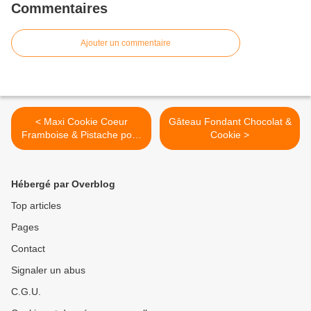
Commentaires
Ajouter un commentaire
< Maxi Cookie Coeur
Gâteau Fondant Chocolat &
Framboise & Pistache pour
Cookie >
la St Valentin
Hébergé par Overblog
Top articles
Pages
Contact
Signaler un abus
C.G.U.