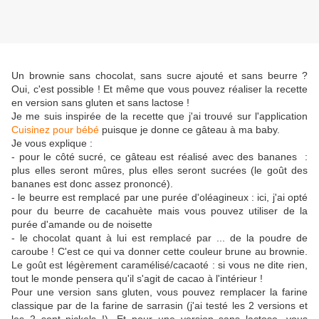
Un brownie sans chocolat, sans sucre ajouté et sans beurre ?
Oui, c'est possible ! Et même que vous pouvez réaliser la recette
en version sans gluten et sans lactose !
Je me suis inspirée de la recette que j'ai trouvé sur l'application
Cuisinez pour bébé
puisque je donne ce gâteau à ma baby.
Je vous explique :
- pour le côté sucré, ce gâteau est réalisé avec des bananes :
plus elles seront mûres, plus elles seront sucrées (le goût des
bananes est donc assez prononcé).
- le beurre est remplacé par une purée d'oléagineux : ici, j'ai opté
pour du beurre de cacahuète mais vous pouvez utiliser de la
purée d'amande ou de noisette
- le chocolat quant à lui est remplacé par ... de la poudre de
caroube ! C'est ce qui va donner cette couleur brune au brownie.
Le goût est légèrement caramélisé/cacaoté : si vous ne dite rien,
tout le monde pensera qu'il s'agit de cacao à l'intérieur !
Pour une version sans gluten, vous pouvez remplacer la farine
classique par de la farine de sarrasin (j'ai testé les 2 versions et