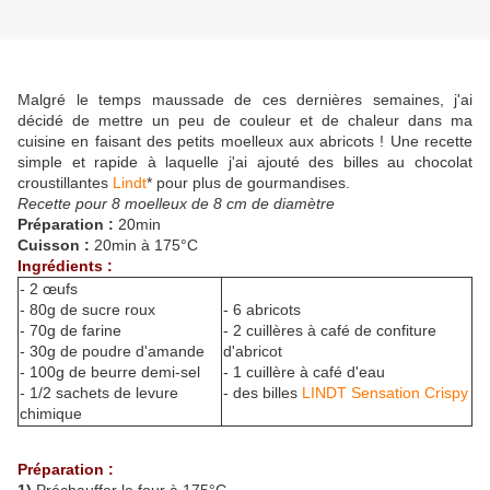
Malgré le temps maussade de ces dernières semaines, j'ai
décidé de mettre un peu de couleur et de chaleur dans ma
cuisine en faisant des petits moelleux aux abricots ! Une recette
simple et rapide à laquelle j'ai ajouté des billes au chocolat
croustillantes
Lindt
* pour plus de gourmandises.
Recette pour 8 moelleux de 8 cm de diamètre
Préparation :
20min
Cuisson :
20min à 175°C
Ingrédients :
- 2 œufs
- 80g de sucre roux
- 6 abricots
- 70g de farine
- 2 cuillères à café de confiture
- 30g de poudre d'amande
d'abricot
- 100g de beurre demi-sel
- 1 cuillère à café d'eau
- 1/2 sachets de levure
- des billes
LINDT Sensation Crispy
chimique
Préparation :