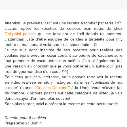
Attention, je préviens, ceci est une recette à tomber par terre ! :P
J'avais repéré les recettes de cookies bien épais de chez
Gallymini patisse
qui me faisaient de l’œil depuis un moment.
J'attendais juste d'être équipée de cercles à tartelette pour m'y
mettre et maintenant voilà que c'est chose faite ! :D
Je me suis donc inspirée de ses recettes pour réaliser des
cookies épais avec un cœur coulant au beurre de cacahuète, le
tout parsemé de cacahuètes non salées. J'en ai également fait
une version au chocolat que je vous publierai un autre jour (pas
trop de gourmandise d'un coup !^^).
Pour ceux que cela intéresse, vous pouvez retrouver la recette
en vidéo réalisée en story Instagram dans les "coulisses de ma
cuisine" (stories "
Cookies Coulants
" à la Une). Vous m'aviez fait
de nombreux retours positifs sur cette catégorie de vidéo, je vais
donc essayer d'en faire plus souvent !
Sans plus tarder, voici à présent la recette de cette petite tuerie...
Recette pour 8 cookies
Préparation :
30min