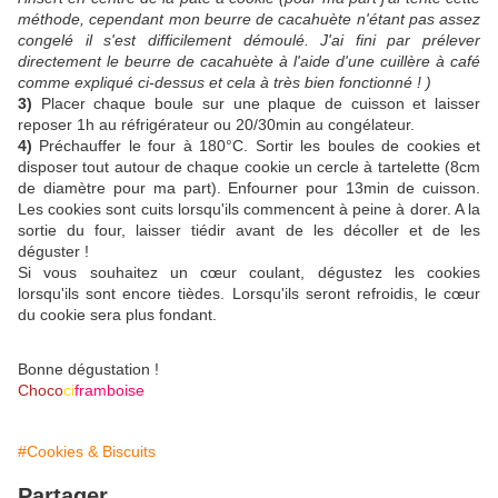
méthode, cependant mon beurre de cacahuète n'étant pas assez
congelé il s'est difficilement démoulé. J'ai fini par prélever
directement le beurre de cacahuète à l'aide d'une cuillère à café
comme expliqué ci-dessus et cela à très bien fonctionné ! )
3)
Placer chaque boule sur une plaque de cuisson et laisser
reposer 1h au réfrigérateur ou 20/30min au congélateur.
4)
Préchauffer le four à 180°C. Sortir les boules de cookies et
disposer tout autour de chaque cookie un cercle à tartelette (8cm
de diamètre pour ma part). Enfourner pour 13min de cuisson.
Les cookies sont cuits lorsqu'ils commencent à peine à dorer. A la
sortie du four, laisser tiédir avant de les décoller et de les
déguster !
Si vous souhaitez un cœur coulant, dégustez les cookies
lorsqu'ils sont encore tièdes. Lorsqu'ils seront refroidis, le cœur
du cookie sera plus fondant.
Bonne dégustation !
Choco
ci
framboise
#Cookies & Biscuits
Partager