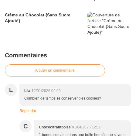
Crème au Chocolat {Sans Sucre
Ajouté}
Commentaires
Ajouter un commentaire
L
Lila
12/01/2026 09:09
Combien de temps se conservent les cookies?
Répondre
C
Chocociframboise
01/04/2026 12:11
1 bonne semaine dans une boîte hermétique si vous