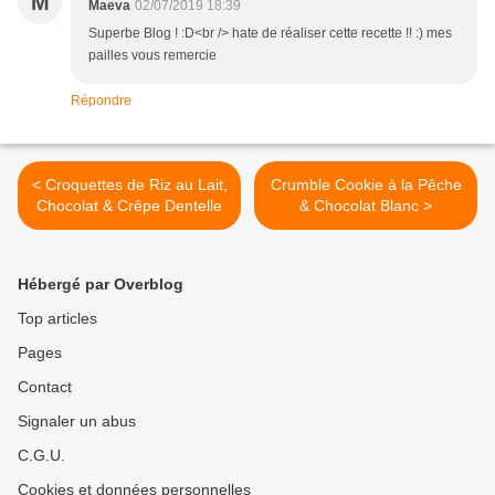
M
Maeva
02/07/2019 18:39
Superbe Blog ! :D<br /> hate de réaliser cette recette !! :) mes
pailles vous remercie
Répondre
< Croquettes de Riz au Lait,
Crumble Cookie à la Pêche
Chocolat & Crêpe Dentelle
& Chocolat Blanc >
Hébergé par Overblog
Top articles
Pages
Contact
Signaler un abus
C.G.U.
Cookies et données personnelles