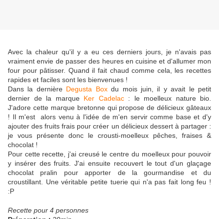
Avec la chaleur qu'il y a eu ces derniers jours, je n'avais pas
vraiment envie de passer des heures en cuisine et d'allumer mon
four pour pâtisser. Quand il fait chaud comme cela, les recettes
rapides et faciles sont les bienvenues !
Dans la dernière
Degusta Box
du mois juin, il y avait le petit
dernier de la marque
Ker Cadelac
: le moelleux nature bio.
J'adore cette marque bretonne qui propose de délicieux gâteaux
! Il m'est alors venu à l'idée de m'en servir comme base et d'y
ajouter des fruits frais pour créer un délicieux dessert à partager :
je vous présente donc le crousti-moelleux pêches, fraises &
chocolat !
Pour cette recette, j'ai creusé le centre du moelleux pour pouvoir
y insérer des fruits. J'ai ensuite recouvert le tout d'un glaçage
chocolat pralin pour apporter de la gourmandise et du
croustillant. Une véritable petite tuerie qui n'a pas fait long feu !
:P
Recette pour 4 personnes