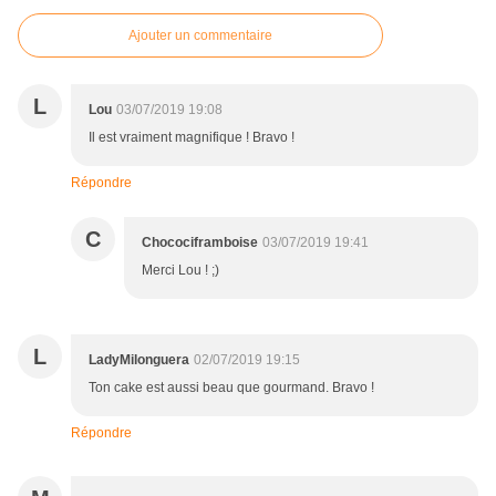
Ajouter un commentaire
L
Lou
03/07/2019 19:08
Il est vraiment magnifique ! Bravo !
Répondre
C
Chocociframboise
03/07/2019 19:41
Merci Lou ! ;)
L
LadyMilonguera
02/07/2019 19:15
Ton cake est aussi beau que gourmand. Bravo !
Répondre