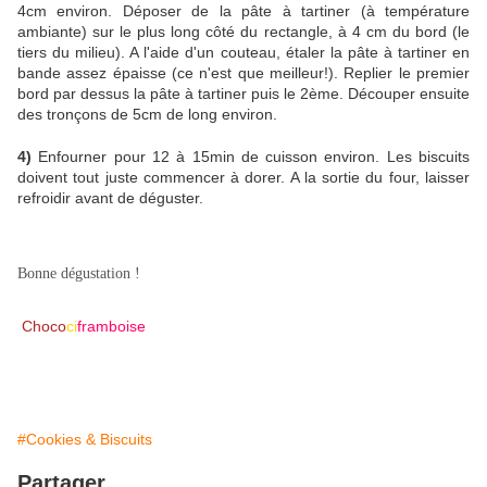
4cm environ. Déposer de la pâte à tartiner (à température
ambiante) sur le plus long côté du rectangle, à 4 cm du bord (le
tiers du milieu). A l'aide d'un couteau, étaler la pâte à tartiner en
bande assez épaisse (ce n'est que meilleur!). Replier le premier
bord par dessus la pâte à tartiner puis le 2ème. Découper ensuite
des tronçons de 5cm de long environ.
4)
Enfourner pour 12 à 15min de cuisson environ. Les biscuits
doivent tout juste commencer à dorer. A la sortie du four, laisser
refroidir avant de déguster.
Bonne dégustation !
Choco
ci
framboise
#Cookies & Biscuits
Partager