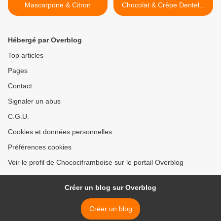
Mascarpone & Citron
Chocolat & Crêpe Dentelle
>
Hébergé par Overblog
Top articles
Pages
Contact
Signaler un abus
C.G.U.
Cookies et données personnelles
Préférences cookies
Voir le profil de Chocociframboise sur le portail Overblog
Créer un blog sur Overblog
Créer un blog