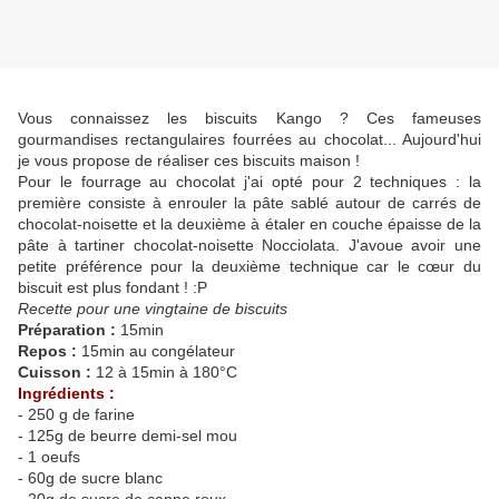
Vous connaissez les biscuits Kango ? Ces fameuses
gourmandises rectangulaires fourrées au chocolat... Aujourd'hui
je vous propose de réaliser ces biscuits maison !
Pour le fourrage au chocolat j'ai opté pour 2 techniques : la
première consiste à enrouler la pâte sablé autour de carrés de
chocolat-noisette et la deuxième à étaler en couche épaisse de la
pâte à tartiner chocolat-noisette Nocciolata. J'avoue avoir une
petite préférence pour la deuxième technique car le cœur du
biscuit est plus fondant ! :P
Recette pour une vingtaine de biscuits
Préparation :
15min
Repos :
15min au congélateur
Cuisson :
12 à 15min à 180°C
Ingrédients :
- 250 g de farine
- 125g de beurre demi-sel mou
- 1 oeufs
- 60g de sucre blanc