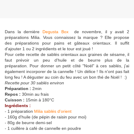
Dans la dernière
Degusta Box
de novembre, il y avait 2
préparations Milia. Vous connaissez la marque ? Elle propose
des préparations pour pains et gâteaux orientaux. Il suffit
d'ajouter 1 ou 2 ingrédients et le tour est joué !
Pour cette recette de sablés orientaux aux graines de sésame, il
faut prévoir un peu d'huile et de beurre plus de la
préparation. Pour donner un petit côté "Noël" à ces sablés, j'ai
également incorporer de la cannelle ! Un délice ! Ils n'ont pas fait
long feu ! A déguster au coin du feu avec un bon thé de Noël ! :)
Recette pour 30 sablés environ
Préparation :
2min
Repos :
30min au frais
Cuisson :
15min à 180°C
Ingrédients :
- 1 préparation
Milia sablés d'orient
- 160g d'huile (de pépin de raisin pour moi)
- 80g de beurre demi-sel
- 1 cuillère à café de cannelle en poudre