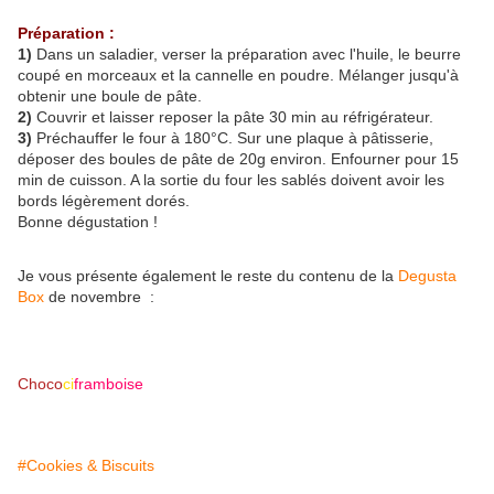
Préparation :
1)
Dans un saladier, verser la préparation avec l'huile, le beurre
coupé en morceaux et la cannelle en poudre. Mélanger jusqu'à
obtenir une boule de pâte.
2)
Couvrir et laisser reposer la pâte 30 min au réfrigérateur.
3)
Préchauffer le four à 180°C. Sur une plaque à pâtisserie,
déposer des boules de pâte de 20g environ. Enfourner pour 15
min de cuisson. A la sortie du four les sablés doivent avoir les
bords légèrement dorés.
Bonne dégustation !
Je vous présente également le reste du contenu de la
Degusta
Box
de novembre :
Choco
ci
framboise
#Cookies & Biscuits