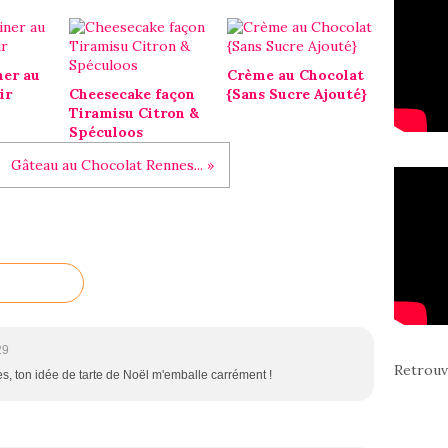
ner au
Crème au Chocolat
ir
Cheesecake façon
{Sans Sucre Ajouté}
Tiramisu Citron &
Spéculoos
Gâteau au Chocolat Rennes... »
29
Retrouv
s, ton idée de tarte de Noël m'emballe carrément !