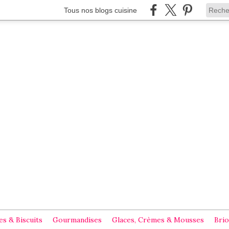
Tous nos blogs cuisine
s & Biscuits
Gourmandises
Glaces, Crèmes & Mousses
Brio