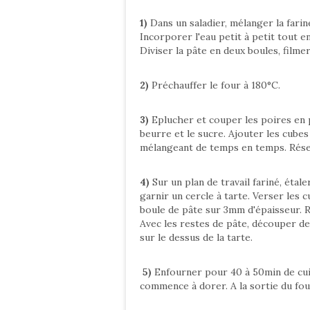
1)
Dans un saladier, mélanger la fari
Incorporer l'eau petit à petit tout e
Diviser la pâte en deux boules, filme
2)
Préchauffer le four à 180°C.
3)
Eplucher et couper les poires en p
beurre et le sucre. Ajouter les cube
mélangeant de temps en temps. Rése
4)
Sur un plan de travail fariné, éta
garnir un cercle à tarte. Verser les 
boule de pâte sur 3mm d'épaisseur. R
Avec les restes de pâte, découper des
sur le dessus de la tarte.
5)
Enfourner pour 40 à 50min de cuis
commence à dorer. A la sortie du fou