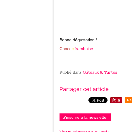
Bonne dégustation !
Choco
ci
framboise
Publié dans
Gâteaux & Tartes
Partager cet article
Re
S'inscrire à la newsletter