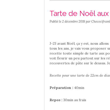
Salé
Contact
Tarte de Noël aux
Publié le
2 décembre 2018
par Chococifram
J-23 avant Noël, ça y est, nous allon
tous les ans, je vais vous proposer 
recette toute simple de tarte aux po
voit fleurir un peu partout sur les 
recouvertes de pâte sur le dessus. J
Recette pour une tarte de 22cm de di
Préparation :
40min
Repos :
30min au frais