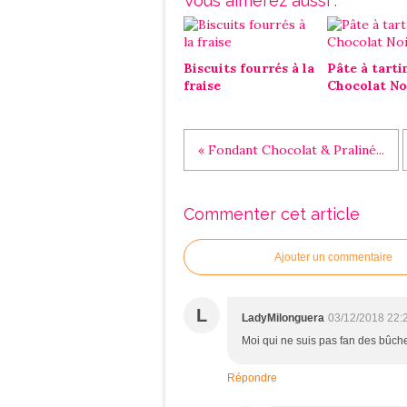
Vous aimerez aussi :
Biscuits fourrés à la
Pâte à tarti
fraise
Chocolat No
« Fondant Chocolat & Praliné...
Commenter cet article
Ajouter un commentaire
L
LadyMilonguera
03/12/2018 22:
Moi qui ne suis pas fan des bûche
Répondre