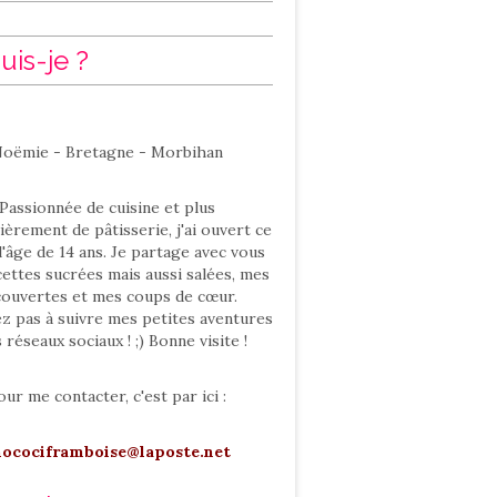
uis-je ?
oëmie - Bretagne - Morbihan
Passionnée de cuisine et plus
ièrement de pâtisserie, j'ai ouvert ce
l'âge de 14 ans. Je partage avec vous
ettes sucrées mais aussi salées, mes
ouvertes et mes coups de cœur.
ez pas à suivre mes petites aventures
s réseaux sociaux ! ;) Bonne visite !
our me contacter, c'est par ici :
hocociframboise@laposte.net