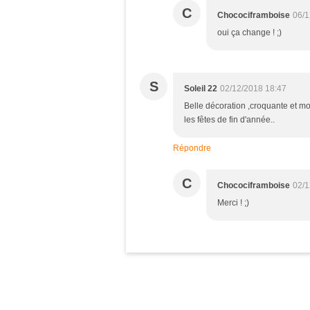
C
Chocociframboise
06/1
oui ça change ! ;)
S
Soleil 22
02/12/2018 18:47
Belle décoration ,croquante et moël
les fêtes de fin d'année..
Répondre
C
Chocociframboise
02/1
Merci ! ;)