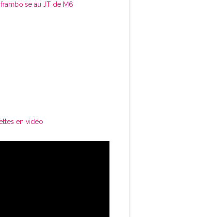
framboise au JT de M6
ettes en vidéo