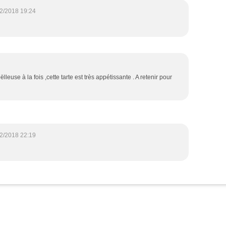
2/2018 19:24
leuse à la fois ,cette tarte est très appétissante . A retenir pour
2/2018 22:19