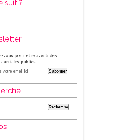
 suit ?
letter
-vous pour être averti des
 articles publiés.
erche
os