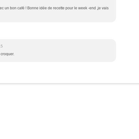
vec un bon café ! Bonne idée de recette pour le week -end ,je vais
15
croquer.