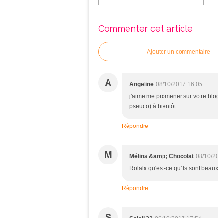
Commenter cet article
Ajouter un commentaire
A
Angeline
08/10/2017 16:05
j'aime me promener sur votre blog
pseudo) à bientôt
Répondre
M
Mélina &amp; Chocolat
08/10/2
Rolala qu'est-ce qu'ils sont beaux
Répondre
S