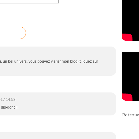
. un bel univers. vous pouvez visiter mon blog (cliquez sur
017 14:53
 dis-donc !!
Retrouv