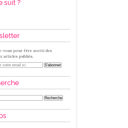
 suit ?
letter
-vous pour être averti des
 articles publiés.
erche
os