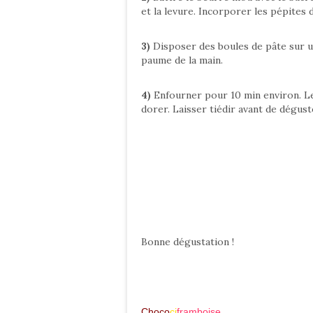
et la levure. Incorporer les pépites
3)
Disposer des boules de pâte sur un
paume de la main.
4)
Enfourner pour 10 min environ. L
dorer. Laisser tiédir avant de dégust
Bonne dégustation !
Choco
ci
framboise