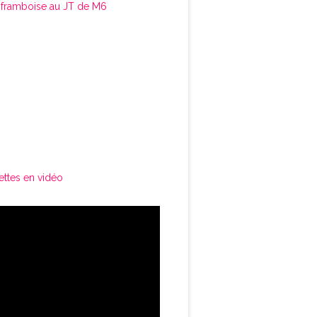
framboise au JT de M6
ettes en vidéo