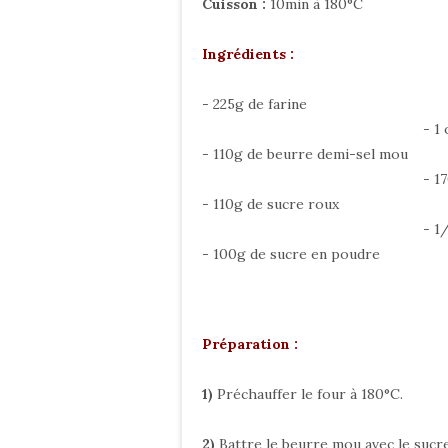
Cuisson :
10min à 180°C
Ingrédients :
- 225g de farine
- 1
- 110g de beurre demi-sel mou
- 1
- 110g de sucre roux
- 1
- 100g de sucre en poudre
Préparation :
1)
Préchauffer le four à 180°C.
2)
Battre le beurre mou avec le sucre 