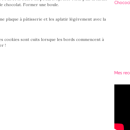
Chococi
 de chocolat. Former une boule.
e plaque à pâtisserie et les aplatir légèrement avec la
es cookies sont cuits lorsque les bords commencent à
er !
Mes rec