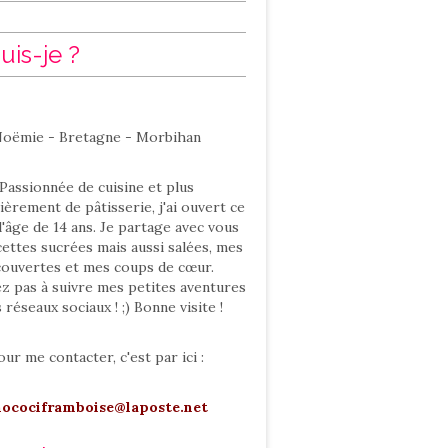
uis-je ?
oëmie - Bretagne - Morbihan
Passionnée de cuisine et plus
ièrement de pâtisserie, j'ai ouvert ce
l'âge de 14 ans. Je partage avec vous
ettes sucrées mais aussi salées, mes
ouvertes et mes coups de cœur.
ez pas à suivre mes petites aventures
s réseaux sociaux ! ;) Bonne visite !
our me contacter, c'est par ici :
hocociframboise@laposte.net