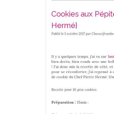
Salé
Contact
Cookies aux Pépit
Hermé}
Publié le
5 octobre 2017
par Chocociframbo
Il y a quelques temps, j'ai vu sur
Ins
bien dorés, bien ronds avec une bell
! J'ai donc mis la recette de côté, e
pour se réconforter, j'ai repensé à c
de cookie du Chef Pierre Hermé. Une
Recette pour 16 gros cookies
Préparation :
15min :