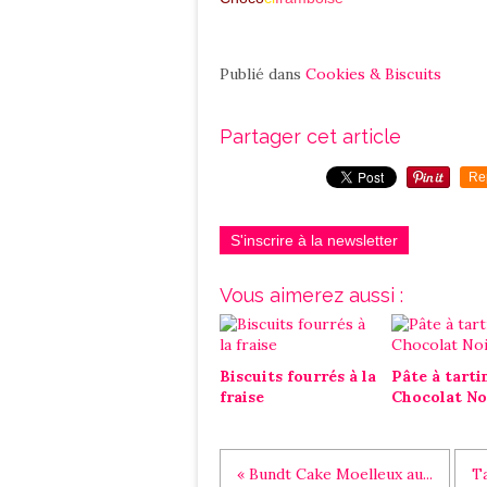
Publié dans
Cookies & Biscuits
Partager cet article
Re
S'inscrire à la newsletter
Vous aimerez aussi :
Biscuits fourrés à la
Pâte à tarti
fraise
Chocolat No
« Bundt Cake Moelleux au...
T