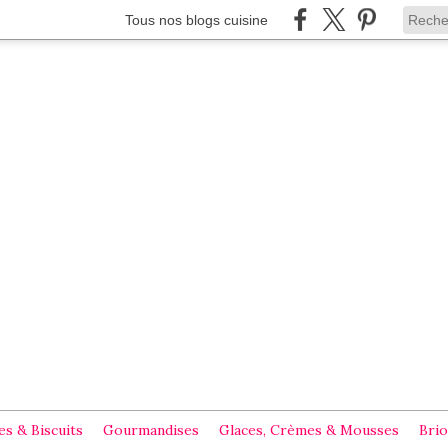
Tous nos blogs cuisine
s & Biscuits
Gourmandises
Glaces, Crèmes & Mousses
Brio