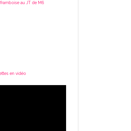
framboise au JT de M6
ettes en vidéo