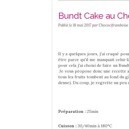
Salé
Contact
Bundt Cake au Cho
Publié le
18 mai 2017
par Chocociframboise
Il y a quelques jours, j'ai craqué p
être parce qu'il me manquait celui-là
pour cela j'ai choisi de faire un Bund
Je vous propose donc une recette au
tous les fruits tombent au fond du gâ
dense). Du coup, je regrette un peu de
Préparation :
25min
Cuisson :
30/40min à 180°C