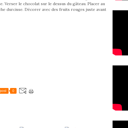
te. Verser le chocolat sur le dessus du gâteau. Placer au
che durcisse. Décorer avec des fruits rouges juste avant
post
0