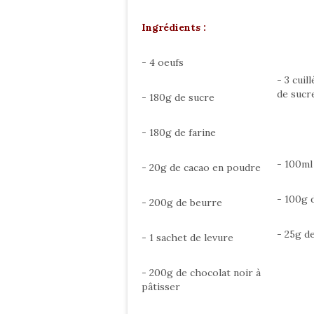
Ingrédients :
- 4 oeufs
- 3 cuil
de sucr
- 180g de sucre
- 180g de farine
- 100ml
- 20g de cacao en poudre
- 100g 
- 200g de beurre
- 25g d
- 1 sachet de levure
- 200g de chocolat noir à
pâtisser