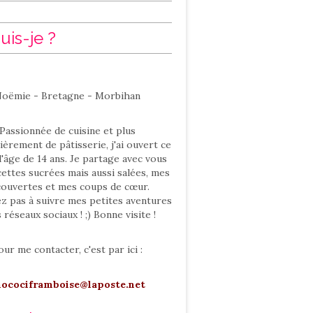
uis-je ?
oëmie - Bretagne - Morbihan
Passionnée de cuisine et plus
ièrement de pâtisserie, j'ai ouvert ce
l'âge de 14 ans. Je partage avec vous
ettes sucrées mais aussi salées, mes
ouvertes et mes coups de cœur.
ez pas à suivre mes petites aventures
s réseaux sociaux ! ;) Bonne visite !
our me contacter, c'est par ici :
hocociframboise@laposte.net