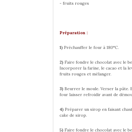
- fruits rouges
Préparation :
1)
Préchauffer le four à 180°C.
2)
Faire fondre le chocolat avec le b
Incorporer la farine, le cacao et la l
fruits rouges et mélanger.
3)
Beurrer le moule. Verser la pâte. 
four laisser refroidir avant de démou
4)
Préparer un sirop en faisant chauf
cake de sirop.
5)
Faire fondre le chocolat avec le b