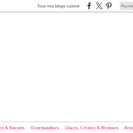
Tous nos blogs cuisine
s & Biscuits
Gourmandises
Glaces, Crèmes & Mousses
Brio