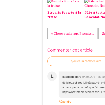
Biscuits fourrés à la
Pâte à tarti
fraise
Chocolat No
« Cheesecake aux Biscuits...
S
Commenter cet article
Ajouter un commentaire
L
latabledeclara
04/06/2017 16:10
délicieux et très joli gâteau<br /> j
à participer à un défi que j'ai cré
http://www.latabledeclara.fr/201
Répondre