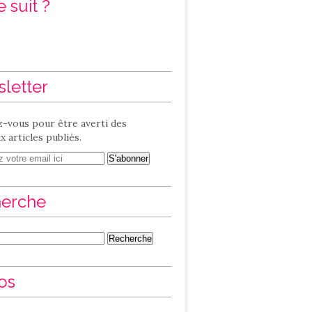
 suit ?
letter
-vous pour être averti des
 articles publiés.
erche
os