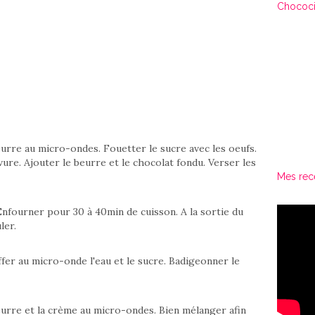
Chococi
eurre au micro-ondes. Fouetter le sucre avec les oeufs.
evure. Ajouter le beurre et le chocolat fondu. Verser les
Mes rec
Enfourner pour 30 à 40min de cuisson. A la sortie du
ler.
fer au micro-onde l'eau et le sucre. Badigeonner le
eurre et la crème au micro-ondes. Bien mélanger afin