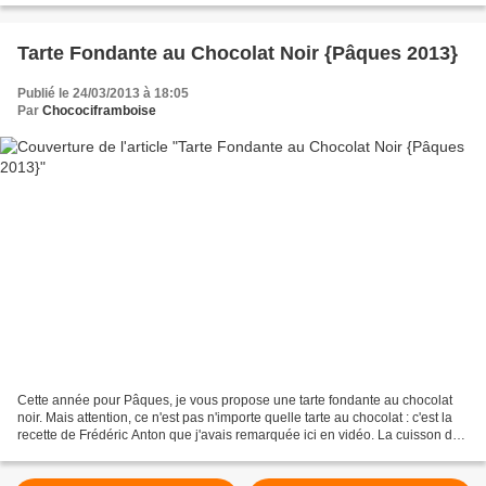
Tarte Fondante au Chocolat Noir {Pâques 2013}
Publié le 24/03/2013 à 18:05
Par
Chocociframboise
Cette année pour Pâques, je vous propose une tarte fondante au chocolat
noir. Mais attention, ce n'est pas n'importe quelle tarte au chocolat : c'est la
recette de Frédéric Anton que j'avais remarquée ici en vidéo. La cuisson de
celle-ci m'a laissée un...