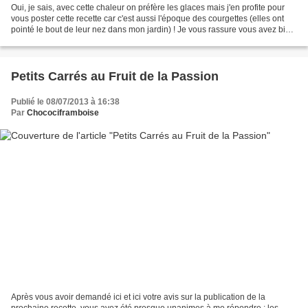
Oui, je sais, avec cette chaleur on préfère les glaces mais j'en profite pour
vous poster cette recette car c'est aussi l'époque des courgettes (elles ont
pointé le bout de leur nez dans mon jardin) ! Je vous rassure vous avez bien
lu le titre, pas de...
Petits Carrés au Fruit de la Passion
Publié le 08/07/2013 à 16:38
Par
Chocociframboise
Après vous avoir demandé ici et ici votre avis sur la publication de la
prochaine recette, vous avez été presque unanimes à me répondre : les