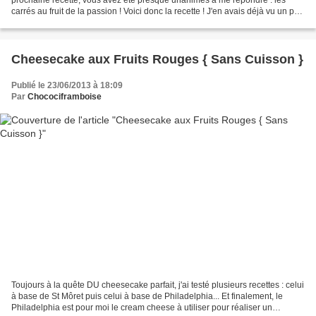
carrés au fruit de la passion ! Voici donc la recette ! J'en avais déjà vu un peu
partout sur la blogosphère...
Cheesecake aux Fruits Rouges { Sans Cuisson }
Publié le 23/06/2013 à 18:09
Par
Chocociframboise
Toujours à la quête DU cheesecake parfait, j'ai testé plusieurs recettes : celui
à base de St Môret puis celui à base de Philadelphia... Et finalement, le
Philadelphia est pour moi le cream cheese à utiliser pour réaliser un