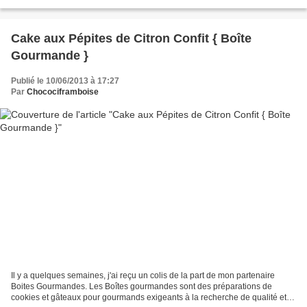
cheesecake. Après cette comparaison,...
Cake aux Pépites de Citron Confit { Boîte
Gourmande }
Publié le 10/06/2013 à 17:27
Par
Chocociframboise
Il y a quelques semaines, j'ai reçu un colis de la part de mon partenaire
Boites Gourmandes. Les Boîtes gourmandes sont des préparations de
cookies et gâteaux pour gourmands exigeants à la recherche de qualité et