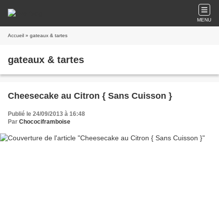
MENU
Accueil
» gateaux & tartes
gateaux & tartes
Cheesecake au Citron { Sans Cuisson }
Publié le 24/09/2013 à 16:48
Par
Chocociframboise