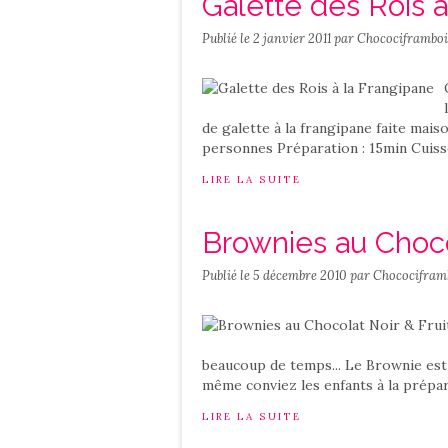
Galette des Rois à
Publié le
2 janvier 2011
par Chocociframboi
de galette à la frangipane faite maiso
personnes Préparation : 15min Cuisso
LIRE LA SUITE
Brownies au Choco
Publié le
5 décembre 2010
par Chococifram
beaucoup de temps... Le Brownie est l
même conviez les enfants à la prépar
LIRE LA SUITE