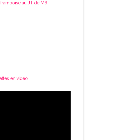
framboise au JT de M6
ettes en vidéo