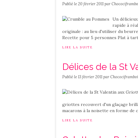
Publié le
20 février 2011
par Chocociframbo
Un délicieu
rapide à réa
originale : au lieu d'utiliser du beur
Recette pour 5 personnes Plat à tarte
LIRE LA SUITE
Délices de la St V
Publié le
13 février 2011
par Chocociframboi
griottes recouvert d'un glaçage brill
macarons à la noisette en forme de co
LIRE LA SUITE