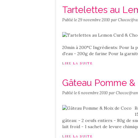
Tartelettes au Le
Publié le
29 novembre 2010
par Chococifra
20min à 200°C Ingrédients: Pour la pâ
d'eau - 200g de farine Pour la garnit
LIRE LA SUITE
Gâteau Pomme & 
Publié le
6 novembre 2010
par Chococifram
R
1
gâteau: - 2 oeufs entiers - 80g de su
lait froid - 1 sachet de levure chimiq
LIRE LA SUITE