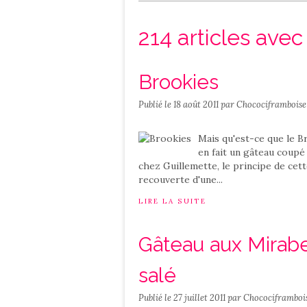
Salé
Contact
214 articles ave
Brookies
Publié le
18 août 2011
par Chocociframboise
Mais qu'est-ce que le 
en fait un gâteau coupé
chez Guillemette, le principe de cett
recouverte d'une...
LIRE LA SUITE
Gâteau aux Mirabe
salé
Publié le
27 juillet 2011
par Chocociframboi