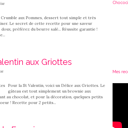
Chococi
ise
x Crumble aux Pommes, dessert tout simple et très
liser. Le secret de cette recette pour une saveur
re doux, préférez du beurre salé... Réussite garantie !
...
alentin aux Griottes
se
Mes rec
Pour la St Valentin, voici un Délice aux Griottes. Le
gâteau est tout simplement un brownie aux
ant au chocolat, et pour la décoration, quelques petits
eur ! Recette pour 2 petits...