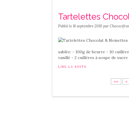
Tartelettes Choco
Publié le
16 septembre 2010
par Chococifra
sablée: - 100g de beurre - 10 cuillèr
vanillé - 2 cuillères à soupe de sucre
LIRE LA SUITE
<<
<