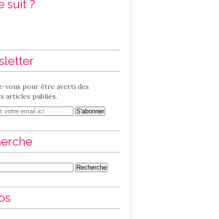
 suit ?
letter
-vous pour être averti des
 articles publiés.
erche
os