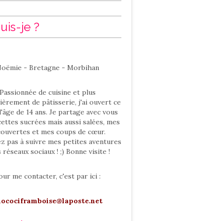
uis-je ?
oëmie - Bretagne - Morbihan
Passionnée de cuisine et plus
ièrement de pâtisserie, j'ai ouvert ce
l'âge de 14 ans. Je partage avec vous
ettes sucrées mais aussi salées, mes
ouvertes et mes coups de cœur.
ez pas à suivre mes petites aventures
s réseaux sociaux ! ;) Bonne visite !
our me contacter, c'est par ici :
hocociframboise@laposte.net