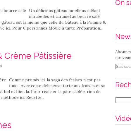
On se
Un délicieux gâteau moelleux mêlant
mirabelles et caramel au beurre salé
e à gâteau est la même que celle du Gâteau à la Pomme &
ve ici. Pour 6 personnes Moule à tarte Préparation...
News
Abonnez
& Crème Pâtissière
nouveaux
se
Comme promis ici, la saga des fraises n'est pas
Rech
finie ! Avec cette délicieuse tarte aux fraises et sa
t bel et bien là. Pour réaliser la pâte sablée, rien de
a méthode ici. Recette...
Vidé
mes