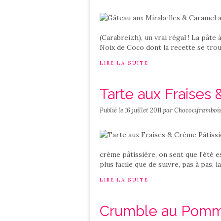
(Carabreizh), un vrai régal ! La pât
Noix de Coco dont la recette se trou
LIRE LA SUITE
Tarte aux Fraises 
Publié le
16 juillet 2011
par Chocociframboi
crème pâtissière, on sent que l'été es
plus facile que de suivre, pas à pas, l
LIRE LA SUITE
Crumble au Pom