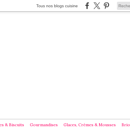
Tous nos blogs cuisine
s & Biscuits
Gourmandises
Glaces, Crèmes & Mousses
Brio