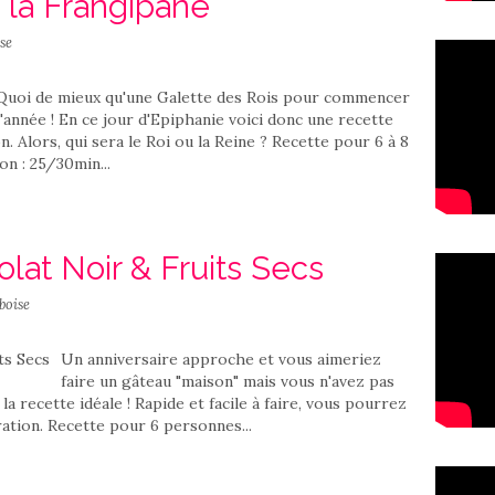
 la Frangipane
se
Quoi de mieux qu'une Galette des Rois pour commencer
l'année ! En ce jour d'Epiphanie voici donc une recette
n. Alors, qui sera le Roi ou la Reine ? Recette pour 6 à 8
n : 25/30min...
lat Noir & Fruits Secs
boise
Un anniversaire approche et vous aimeriez
faire un gâteau "maison" mais vous n'avez pas
a recette idéale ! Rapide et facile à faire, vous pourrez
ation. Recette pour 6 personnes...