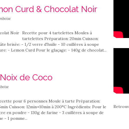
mon Curd & Chocolat Noir
mboise
Recette pour 4 tartelettes Moules à
tartelettes Préparation: 20min Cuisson:
te brisée: - 1/2 verre d'huile - 10 cuillères à soupe
ure: - Lemon Curd Pour le glaçage: - 140g de chocolat...
Noix de Coco
boise
ecette pour 6 personnes Moule à tarte Préparation:
Retrouv
5min Cuisson: 12min+10min à 200°C Ingrédients: Pour le
cre en poudre - 130g de farine - 3 cuillères à soupe de
ue - 1 pomme...