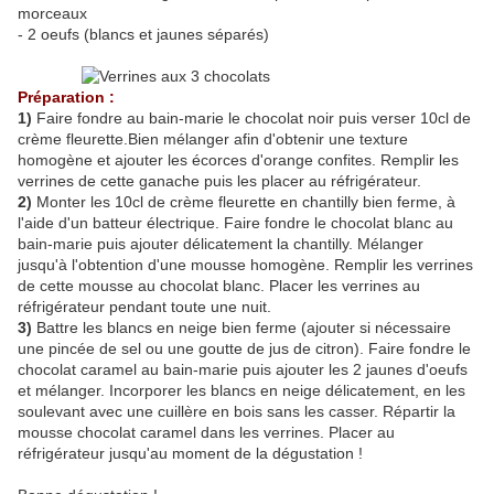
morceaux
- 2 oeufs (blancs et jaunes séparés)
Préparation :
1)
Faire fondre au bain-marie le chocolat noir puis verser 10cl de
crème fleurette.Bien mélanger afin d'obtenir une texture
homogène et ajouter les écorces d'orange confites. Remplir les
verrines de cette ganache puis les placer au réfrigérateur.
2)
Monter les 10cl de crème fleurette en chantilly bien ferme, à
l'aide d'un batteur électrique. Faire fondre le chocolat blanc au
bain-marie puis ajouter délicatement la chantilly. Mélanger
jusqu'à l'obtention d'une mousse homogène. Remplir les verrines
de cette mousse au chocolat blanc. Placer les verrines au
réfrigérateur pendant toute une nuit.
3)
Battre les blancs en neige bien ferme (ajouter si nécessaire
une pincée de sel ou une goutte de jus de citron). Faire fondre le
chocolat caramel au bain-marie puis ajouter les 2 jaunes d'oeufs
et mélanger. Incorporer les blancs en neige délicatement, en les
soulevant avec une cuillère en bois sans les casser. Répartir la
mousse chocolat caramel dans les verrines. Placer au
réfrigérateur jusqu'au moment de la dégustation !