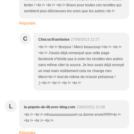
tenter ! <br /> <br /> <br /> Bravo pour toutes ces recettes qui
semblent plus délicieuses les unes que les autres.<br />
Répondre
C
Chocociframboise
27/06/2013 12:27
<br /> <br /> Bonjour ! Merci beaucoup !<br /> <br />
<br /> J'avais déjà remarqué que cette page
facebook n'hésite pas à voler les recettes des autres
sans même citer la source. Je leur avais déjà envoyé
un mail mais visiblement cela ne change rien.
Merci<br /> tout de même de m'avoir prévenue !
;) <br /> <br /> <br /> <br />
L
la-popote-de-lili.over-blog.com
13/02/2011 21:08
<br /> <br /> mhuuuuuuuuuuuum ca donne envie!!!!!!!!!<br />
<br /> <br /> <br />
Répondre