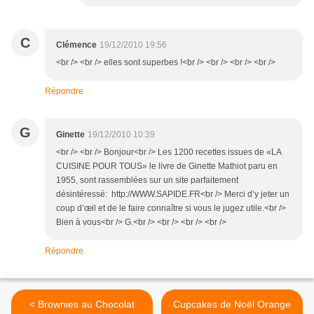
C
Clémence
19/12/2010 19:56
<br /> <br /> elles sont superbes !<br /> <br /> <br /> <br />
Répondre
G
Ginette
19/12/2010 10:39
<br /> <br /> Bonjour<br /> Les 1200 recettes issues de «LA
CUISINE POUR TOUS» le livre de Ginette Mathiot paru en
1955, sont rassemblées sur un site parfaitement
désintéressé: http://WWW.SAPIDE.FR<br /> Merci d’y jeter un
coup d’œil et de le faire connaître si vous le jugez utile.<br />
Bien à vous<br /> G.<br /> <br /> <br /> <br />
Répondre
< Brownies au Chocolat
Cupcakes de Noël Orange