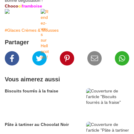
Bonne dégustation !
Choco
ci
framboise
#Glaces Crèmes & Mousses
Partager
Vous aimerez aussi
Biscuits fourrés à la fraise
Pâte à tartiner au Chocolat Noir