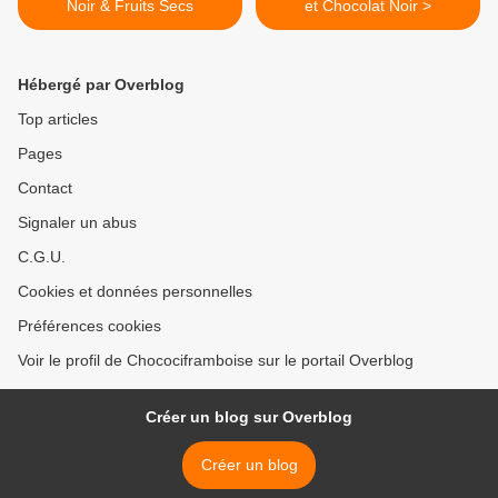
Noir & Fruits Secs
et Chocolat Noir >
Hébergé par Overblog
Top articles
Pages
Contact
Signaler un abus
C.G.U.
Cookies et données personnelles
Préférences cookies
Voir le profil de Chocociframboise sur le portail Overblog
Créer un blog sur Overblog
Créer un blog