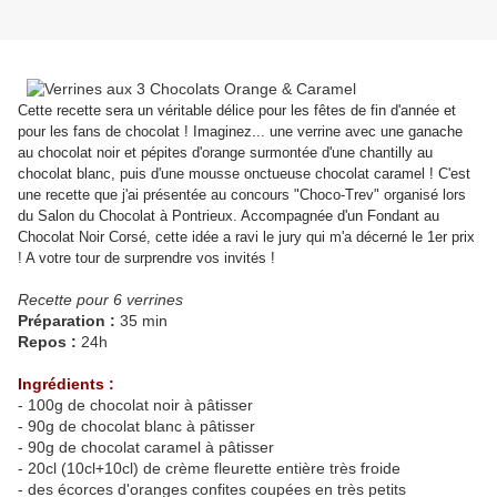
Cette recette sera un véritable délice pour les fêtes de fin d'année et
pour les fans de chocolat ! Imaginez... une verrine avec une ganache
au chocolat noir et pépites d'orange surmontée d'une chantilly au
chocolat blanc, puis d'une mousse onctueuse chocolat caramel !
C'est
une recette que j'ai présentée au concours "Choco-Trev" organisé lors
du Salon du Chocolat à Pontrieux. Accompagnée d'un Fondant au
Chocolat Noir Corsé, cette idée a ravi le jury qui m'a décerné le 1er prix
! A votre tour de surprendre vos invités !
Recette pour 6 verrines
Préparation :
35 min
Repos :
24h
Ingrédients :
- 100g de chocolat noir à pâtisser
- 90g de chocolat blanc à pâtisser
- 90g de chocolat caramel à pâtisser
- 20cl (10cl+10cl) de crème fleurette entière très froide
- des écorces d'oranges confites coupées en très petits