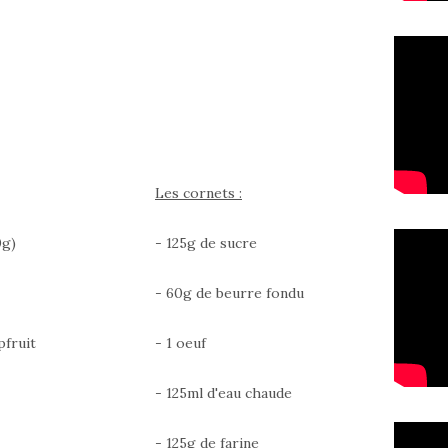
Les cornets :
0g)
- 125g de sucre
- 60g de beurre fondu
pfruit
- 1 oeuf
- 125ml d'eau chaude
- 125g de farine