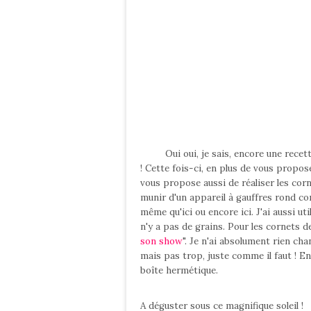
Oui oui, je sais, encore une recette d
! Cette fois-ci, en plus de vous propos
vous propose aussi de réaliser les corne
munir d'un appareil à gauffres rond 
même qu'ici ou encore ici. J'ai aussi uti
n'y a pas de grains. Pour les cornets de
son show
". Je n'ai absolument rien cha
mais pas trop, juste comme il faut ! En
boîte hermétique.
A déguster sous ce magnifique soleil !