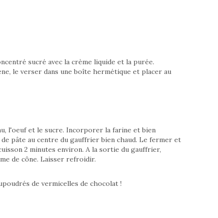
oncentré sucré avec la crème liquide et la purée.
e, le verser dans une boîte hermétique et placer au
, l'oeuf et le sucre. Incorporer la farine et bien
 de pâte au centre du gauffrier bien chaud. Le fermer et
uisson 2 minutes environ. A la sortie du gauffrier,
me de cône. Laisser refroidir.
aupoudrés de vermicelles de chocolat !