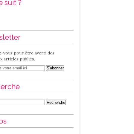
 suit ?
letter
-vous pour être averti des
 articles publiés.
erche
os