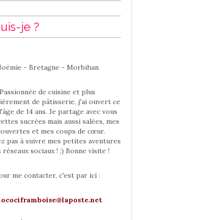
uis-je ?
oëmie - Bretagne - Morbihan
Passionnée de cuisine et plus
ièrement de pâtisserie, j'ai ouvert ce
l'âge de 14 ans. Je partage avec vous
ettes sucrées mais aussi salées, mes
ouvertes et mes coups de cœur.
ez pas à suivre mes petites aventures
s réseaux sociaux ! ;) Bonne visite !
our me contacter, c'est par ici :
hocociframboise@laposte.net