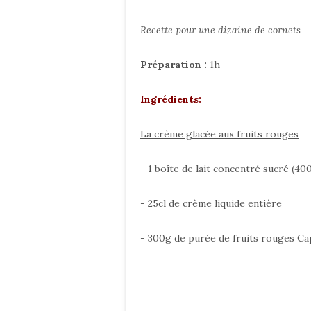
Recette pour une dizaine de cornets
Préparation :
1h
Ingrédients:
La crème glacée aux fruits rouges
- 1 boîte de lait concentré sucré (40
- 25cl de crème liquide entière
- 300g de purée de fruits rouges Ca