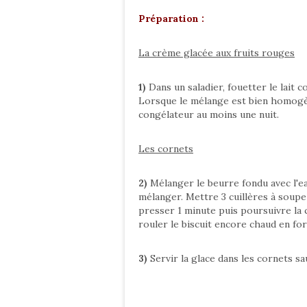
Préparation :
La crème glacée aux fruits rouges
1)
Dans un saladier, fouetter le lait c
Lorsque le mélange est bien homogèn
congélateur au moins une nuit.
Les cornets
2)
Mélanger le beurre fondu avec l'eau
mélanger. Mettre 3 cuillères à soupe
presser 1 minute puis poursuivre la c
rouler le biscuit encore chaud en for
3)
Servir la glace dans les cornets s