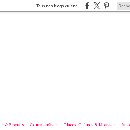
Tous nos blogs cuisine
s & Biscuits
Gourmandises
Glaces, Crèmes & Mousses
Brio