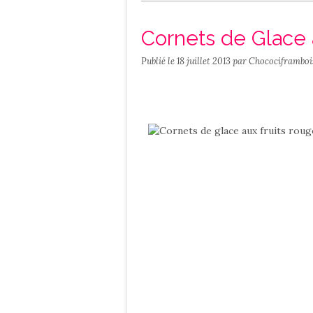
Salé
Contact
Cornets de Glace 
Publié le
18 juillet 2013
par Chocociframboi