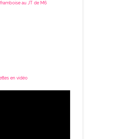
framboise au JT de M6
ettes en vidéo