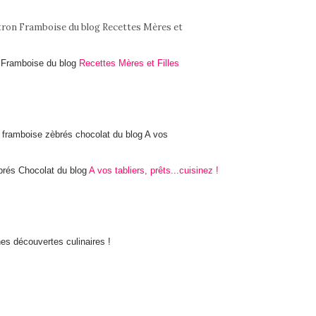
n Framboise du blog
Recettes Mères et Filles
brés Chocolat du blog
A vos tabliers, prêts...cuisinez !
es découvertes culinaires !