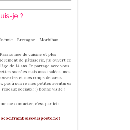
uis-je ?
oëmie - Bretagne - Morbihan
Passionnée de cuisine et plus
ièrement de pâtisserie, j'ai ouvert ce
l'âge de 14 ans. Je partage avec vous
ettes sucrées mais aussi salées, mes
ouvertes et mes coups de cœur.
ez pas à suivre mes petites aventures
s réseaux sociaux ! ;) Bonne visite !
our me contacter, c'est par ici :
hocociframboise@laposte.net