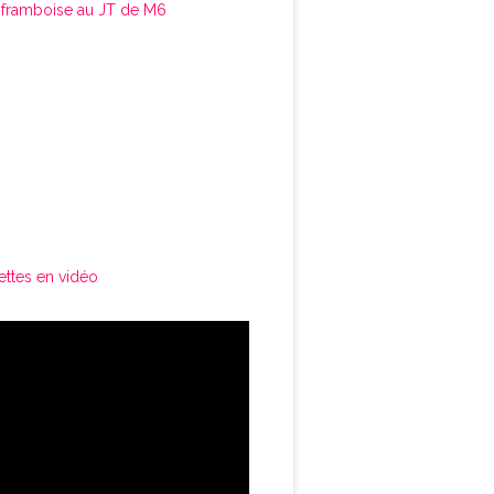
framboise au JT de M6
ettes en vidéo