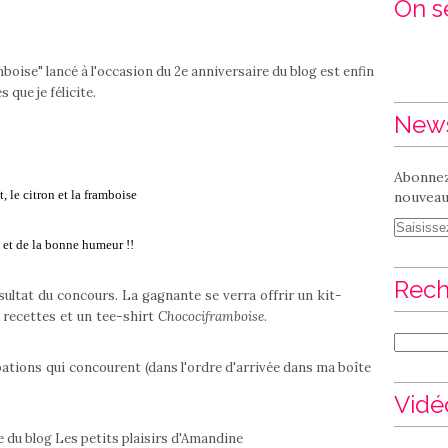
On se
se" lancé à l'occasion du 2e anniversaire du blog est enfin
 que je félicite.
News
Abonnez
, le citron et la framboise
nouveaux
. et de la bonne humeur !!
Rech
ésultat du concours. La gagnante se verra offrir un kit-
 recettes et un tee-shirt
Chocociframboise
.
ipations qui concourent
(dans l'ordre d'arrivée dans ma boîte
Vidé