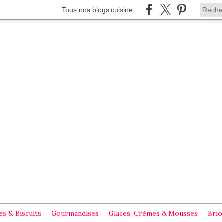
Tous nos blogs cuisine
s & Biscuits
Gourmandises
Glaces, Crèmes & Mousses
Brio