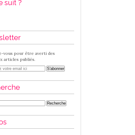
 suit ?
letter
-vous pour être averti des
 articles publiés.
erche
os