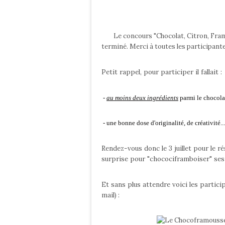
Le concours "Chocolat, Citron, Framboi
terminé. Merci à toutes les participantes
Petit rappel, pour participer il fallait :
-
au moins deux ingrédients
parmi le chocolat
- une bonne dose d'originalité, de créativité..
Rendez-vous donc le 3 juillet pour le r
surprise pour "chocociframboiser" ses
Et sans plus attendre voici les partic
mail)
: