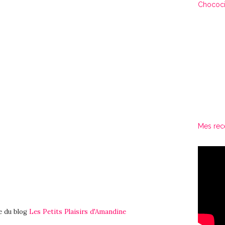
Chococi
Mes rec
 du blog
Les Petits Plaisirs d'Amandine