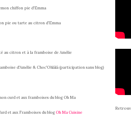
on pie ou tarte au citron d'Emma
framboise d'Amélie & Choc'Ohlàlà
(participation sans blog)
Retrouv
urd et aux Framboises du blog
Oh Ma Cuisine