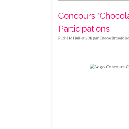
Salé
Contact
Concours "Chocolat
Participations
Publié le
1 juillet 2011
par Chocociframboise