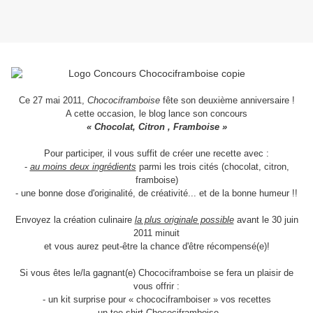
Ce 27 mai 2011,
Chocociframboise
fête son deuxième anniversaire !
A cette occasion, le blog lance son concours
« Chocolat, Citron , Framboise »
Pour participer, il vous suffit de créer une recette avec :
-
au moins deux ingrédients
parmi les trois cités (chocolat, citron,
framboise)
- une bonne dose d'originalité, de créativité... et de la bonne humeur !!
Envoyez la création culinaire
la plus originale possible
avant le 30 juin
2011 minuit
et vous aurez peut-être la chance d'être récompensé(e)!
Si vous êtes le/la gagnant(e) Chocociframboise se fera un plaisir de
vous offrir :
- un kit surprise pour « chocociframboiser » vos recettes
- un tee-shirt Chocociframboise.