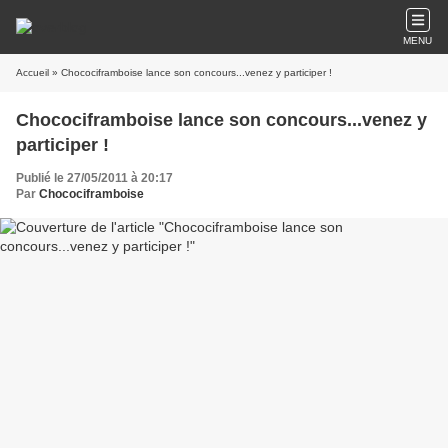
MENU
Accueil
» Chocociframboise lance son concours...venez y participer !
Chocociframboise lance son concours...venez y
participer !
Publié le 27/05/2011 à 20:17
Par
Chocociframboise