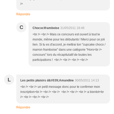
/>
Répondre
C
Chocociframboise
31/05/2011 18:46
<br /> <br /> Mais ce concours est ouvert à tout le
monde, même pour les débutants ! Merci pour ce joli
lien. Si tu es d'accord, je mettrai ton "cupcake choco /
marron framboise" dans une catégorie "Hors<br />
concours" lors du récapitulatif de toutes les
participations ! <br /> <br /> <br /> <br />
L
Les petits plaisirs d&#039;Amandine
30/05/2011 14:13
<br /> <br /> un petit message donc pour te confirmer mon
inscription<br /> <br /> <br /> <br /> <br /> <br /> a bientot<br
/> <br /> <br /> <br />
Répondre