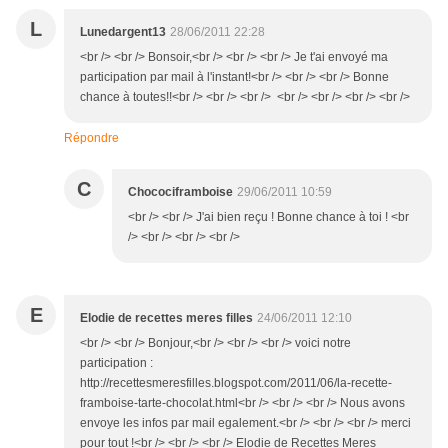
L
Lunedargent13
28/06/2011 22:28
<br /> <br /> Bonsoir,<br /> <br /> <br /> Je t'ai envoyé ma
participation par mail à l'instant!<br /> <br /> <br /> Bonne
chance à toutes!!<br /> <br /> <br /> <br /> <br /> <br /> <br />
Répondre
C
Chocociframboise
29/06/2011 10:59
<br /> <br /> J'ai bien reçu ! Bonne chance à toi ! <br
/> <br /> <br /> <br />
E
Elodie de recettes meres filles
24/06/2011 12:10
<br /> <br /> Bonjour,<br /> <br /> <br /> voici notre
participation :
http://recettesmeresfilles.blogspot.com/2011/06/la-recette-
framboise-tarte-chocolat.html<br /> <br /> <br /> Nous avons
envoye les infos par mail egalement.<br /> <br /> <br /> merci
pour tout !<br /> <br /> <br /> Elodie de Recettes Meres