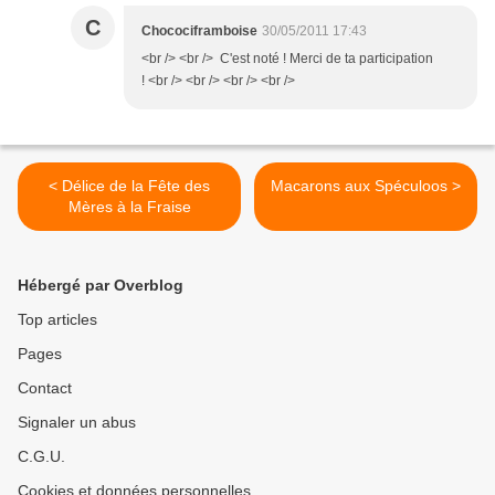
C
Chocociframboise
30/05/2011 17:43
<br /> <br /> C'est noté ! Merci de ta participation
! <br /> <br /> <br /> <br />
< Délice de la Fête des
Macarons aux Spéculoos >
Mères à la Fraise
Hébergé par Overblog
Top articles
Pages
Contact
Signaler un abus
C.G.U.
Cookies et données personnelles