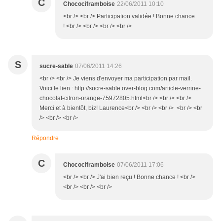
C
Chocociframboise
22/06/2011 10:10
<br /> <br /> Participation validée ! Bonne chance
! <br /> <br /> <br /> <br />
S
sucre-sable
07/06/2011 14:26
<br /> <br /> Je viens d'envoyer ma participation par mail.
Voici le lien : http://sucre-sable.over-blog.com/article-verrine-
chocolat-citron-orange-75972805.html<br /> <br /> <br />
Merci et à bientôt, biz! Laurence<br /> <br /> <br /> <br /> <br
/> <br /> <br />
Répondre
C
Chocociframboise
07/06/2011 17:06
<br /> <br /> J'ai bien reçu ! Bonne chance ! <br />
<br /> <br /> <br />