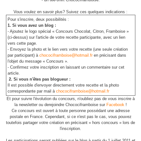
Vous voulez en savoir plus? Suivez ces quelques indications :
Pour s'inscrire, deux possibilités :
1. Si vous avez un blog :
- Ajoutez le logo spécial « Concours Chocolat, Citron, Framboise »
(ci-dessus) sur l'article de votre recette participante, avec un lien
vers cette page.
- Envoyez la photo et le lien vers votre recette (une seule création
par participant) à
chocociframboise@hotmail.fr
en précisant dans
l'objet du message « Concours ».
- Confirmez votre inscription en laissant un commentaire sur cet
article.
2. Si vous n'êtes pas blogueur :
Il est possible d'envoyer directement votre recette et la photo
correspondante par mail à
chocociframboise@hotmail.fr
Et pour suivre l'évolution du concours, n'oubliez pas de vous inscrire à
la newsletter ou de
rejoindre Chocociframboise sur
Facebook
!
Ce concours est ouvert à toute personne possédant une adresse
postale en France. Cependant, si ce n'est pas le cas, vous pouvez
toutefois partager votre création en précisant « hors concours » lors de
l'inscription.
Les participations seront publiées sur le blog à partir du 1 juillet 2011 et