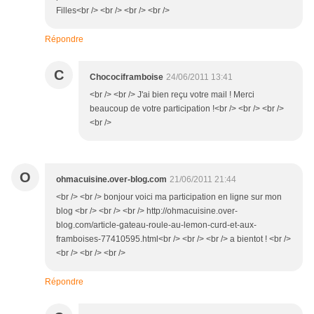
Filles<br /> <br /> <br /> <br />
Répondre
C
Chocociframboise
24/06/2011 13:41
<br /> <br /> J'ai bien reçu votre mail ! Merci
beaucoup de votre participation !<br /> <br /> <br />
<br />
O
ohmacuisine.over-blog.com
21/06/2011 21:44
<br /> <br /> bonjour voici ma participation en ligne sur mon
blog <br /> <br /> <br /> http://ohmacuisine.over-
blog.com/article-gateau-roule-au-lemon-curd-et-aux-
framboises-77410595.html<br /> <br /> <br /> a bientot ! <br />
<br /> <br /> <br />
Répondre