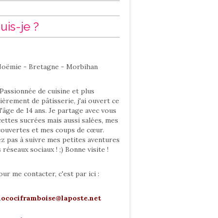
uis-je ?
oëmie - Bretagne - Morbihan
Passionnée de cuisine et plus
ièrement de pâtisserie, j'ai ouvert ce
l'âge de 14 ans. Je partage avec vous
ettes sucrées mais aussi salées, mes
ouvertes et mes coups de cœur.
ez pas à suivre mes petites aventures
s réseaux sociaux ! ;) Bonne visite !
our me contacter, c'est par ici :
hocociframboise@laposte.net