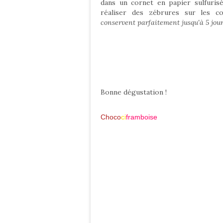
dans un cornet en papier sulfuris
réaliser des zébrures sur les c
conservent parfaitement jusqu'à 5 jo
Bonne dégustation !
Choco
ci
framboise