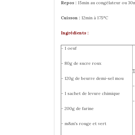
Repos :
15min au congélateur ou 30m
Cuisson :
12min à 175°C
Ingrédients :
- 1 oeuf
- 80g de sucre roux
- 120g de beurre demi-sel mou
-
- 1 sachet de levure chimique
-
- 200g de farine
- m&m's rouge et vert