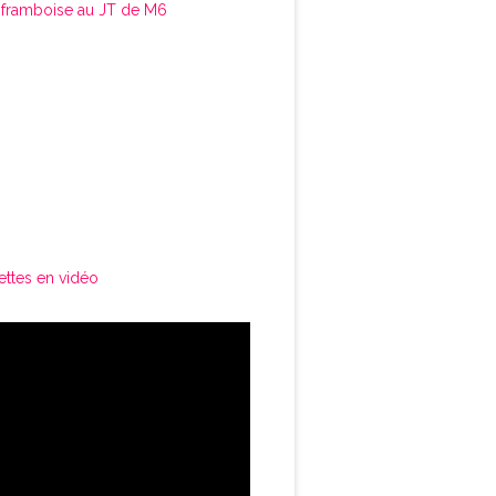
framboise au JT de M6
ettes en vidéo