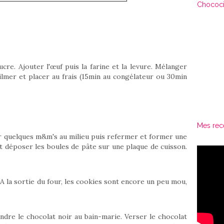
Chococi
cre. Ajouter l'œuf puis la farine et la levure. Mélanger
ilmer et placer au frais (15min au congélateur ou 30min
Mes rec
r quelques m&m's au milieu puis refermer et former une
t déposer les boules de pâte sur une plaque de cuisson.
A la sortie du four, les cookies sont encore un peu mou,
ondre le chocolat noir au bain-marie. Verser le chocolat