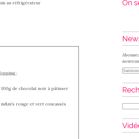
On se
in au réfrigérateur
News
Abonnez
nouveaux
Topping
:
Rech
 100g de chocolat noir à pâtisser
 m&m's rouge et vert concassés
Vidé