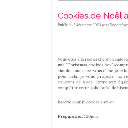
Salé
Contact
Cookies de Noël 
Publié le
13 décembre 2023
par Chococifra
Vous êtes à la recherche d'un cadeau g
une "Christmas cookies box" (compre
simple : munissez-vous d'une jolie bo
pour cela, je vous propose ma r
couleurs de Noël ! Retrouvez égale
compléter cette jolie boîte de biscu
Recette pour 15 cookies environ
Préparation :
20min