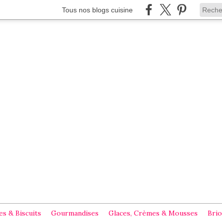
Tous nos blogs cuisine
s & Biscuits
Gourmandises
Glaces, Crèmes & Mousses
Brio