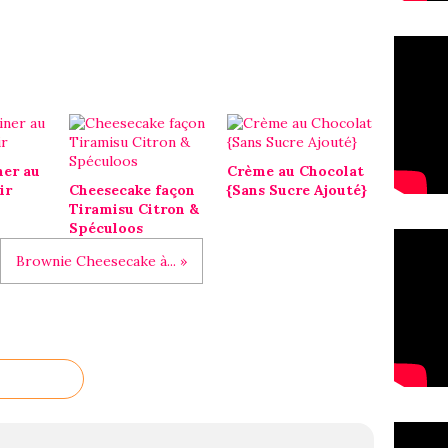
ner au
Crème au Chocolat
ir
Cheesecake façon
{Sans Sucre Ajouté}
Tiramisu Citron &
Spéculoos
Brownie Cheesecake à... »