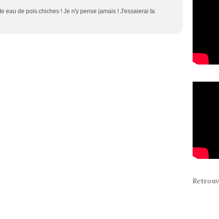
te eau de pois chiches ! Je n'y pense jamais ! J'essaierai ta
Retrouv