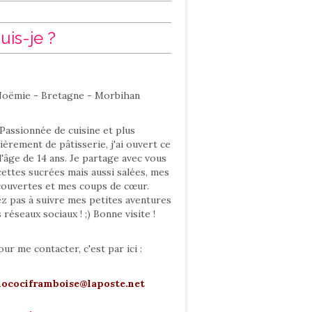
uis-je ?
oëmie - Bretagne - Morbihan
Passionnée de cuisine et plus
ièrement de pâtisserie, j'ai ouvert ce
l'âge de 14 ans. Je partage avec vous
ettes sucrées mais aussi salées, mes
ouvertes et mes coups de cœur.
ez pas à suivre mes petites aventures
s réseaux sociaux ! ;) Bonne visite !
our me contacter, c'est par ici :
hocociframboise@laposte.net