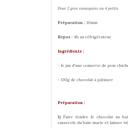
Pour 2 gros ramequins ou 4 petits
Préparation :
10min
Repos :
4h au réfrigérateur
Ingrédients :
- le jus d'une conserve de pois chich
- 130g de chocolat à pâtisser
Préparation :
1)
Faire fondre le chocolat au bain
casserole du bain-marie et laisser ti