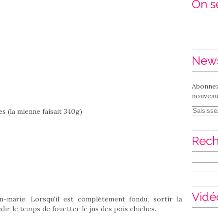
On se
News
Abonnez
nouveaux
es (la mienne faisait 340g)
Rech
Vidé
-marie. Lorsqu'il est complétement fondu, sortir la
édir le temps de fouetter le jus des pois chiches.