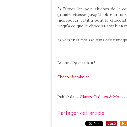
2)
Filtrer les pois chiches de la c
grande vitesse jusqu'à obtenir un
Incorporer petit à petit le chocola
jusqu'à ce que le chocolat soit bien 
3)
Verser la mousse dans des ramequi
Bonne dégustation !
Choco
ci
framboise
Publié dans
Glaces Crèmes & Mouss
Partager cet article
Re