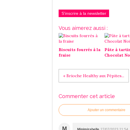
S'inscrire à la newsletter
Vous aimerez aussi :
Biscuits fourrés à la
Pâte à tarti
fraise
Chocolat No
« Brioche Healthy aux Pépites...
Commenter cet article
Ajouter un commentaire
M
Minimirabelle
27/07/2023 21:54