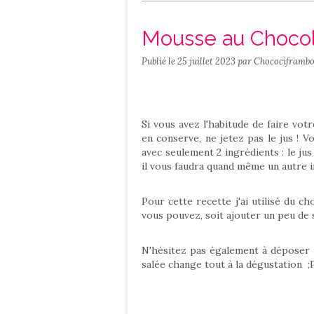
Salé
Contact
Mousse au Chocol
Publié le
25 juillet 2023
par Chocociframbo
Si vous avez l'habitude de faire vo
en conserve, ne jetez pas le jus ! 
avec seulement 2 ingrédients : le jus 
il vous faudra quand même un autre in
Pour cette recette j'ai utilisé du c
vous pouvez, soit ajouter un peu de su
N'hésitez pas également à déposer u
salée change tout à la dégustation ;