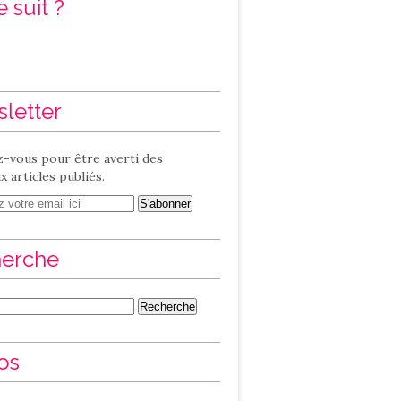
 suit ?
letter
-vous pour être averti des
 articles publiés.
erche
os