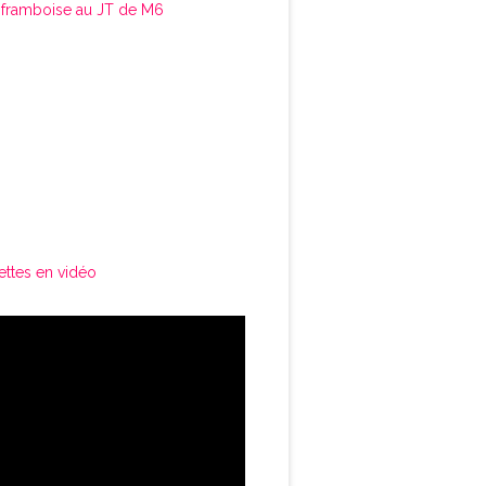
framboise au JT de M6
ettes en vidéo