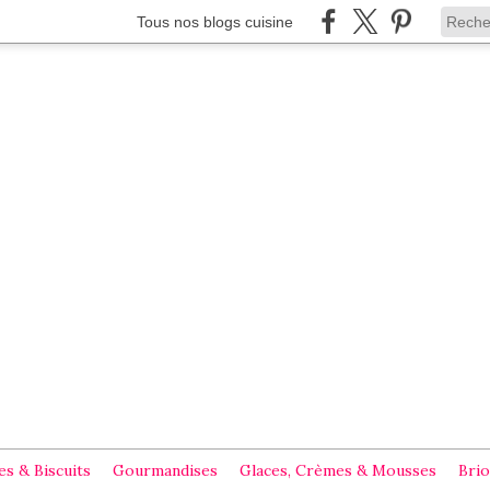
Tous nos blogs cuisine
s & Biscuits
Gourmandises
Glaces, Crèmes & Mousses
Brio