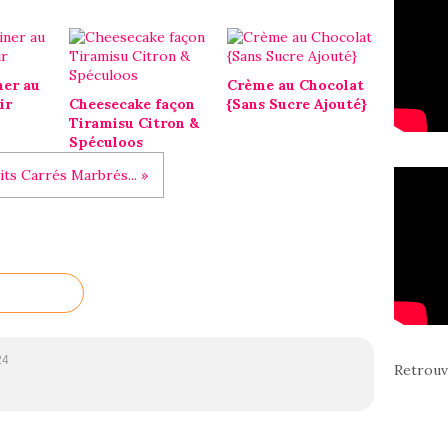
ner au
Crème au Chocolat
ir
Cheesecake façon
{Sans Sucre Ajouté}
Tiramisu Citron &
Spéculoos
its Carrés Marbrés... »
24
Retrouv