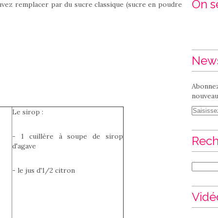
On se
uvez remplacer par du sucre classique (sucre en poudre
News
Abonnez
nouveaux
Le sirop :
- 1 cuillère à soupe de sirop
Rech
d'agave
- le jus d'1/2 citron
Vidé