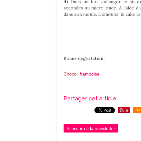
4)
Dans un bol, mélanger le sirop 
secondes au micro-onde. A l'aide d
dans son moule. Démouler le cake lor
Bonne dégustation !
Choco
ci
framboise
Partager cet article
Re
S'inscrire à la newsletter