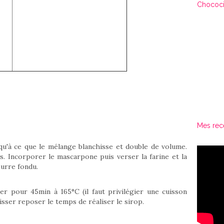
Chococi
Mes rec
squ'à ce que le mélange blanchisse et double de volume.
us. Incorporer le mascarpone puis verser la farine et la
eurre fondu.
r pour 45min à 165°C (il faut privilégier une cuisson
aisser reposer le temps de réaliser le sirop.