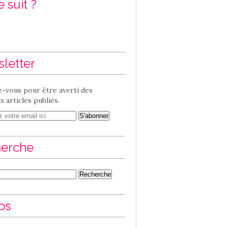
 suit ?
letter
-vous pour être averti des
 articles publiés.
erche
os