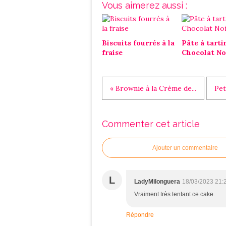
Vous aimerez aussi :
Biscuits fourrés à la
Pâte à tarti
fraise
Chocolat No
« Brownie à la Crème de...
Pet
Commenter cet article
Ajouter un commentaire
L
LadyMilonguera
18/03/2023 21:
Vraiment très tentant ce cake.
Répondre