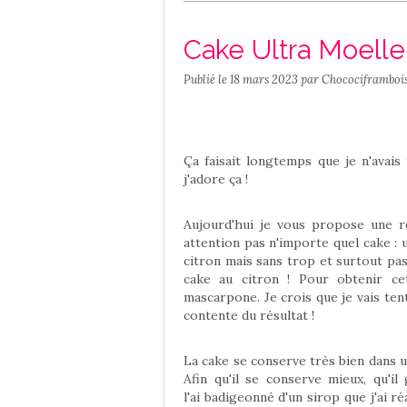
Salé
Contact
Cake Ultra Moell
Publié le
18 mars 2023
par Chocociframboi
Ça faisait longtemps que je n'avai
j'adore ça !
Aujourd'hui je vous propose une re
attention pas n'importe quel cake : 
citron mais sans trop et surtout pas
cake au citron ! Pour obtenir cet
mascarpone. Je crois que je vais ten
contente du résultat !
La cake se conserve très bien dans 
Afin qu'il se conserve mieux, qu'i
l'ai badigeonné d'un sirop que j'ai ré