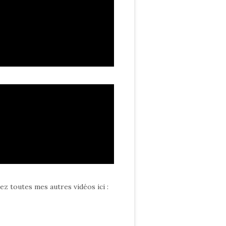
ez toutes mes autres vidéos ici
: