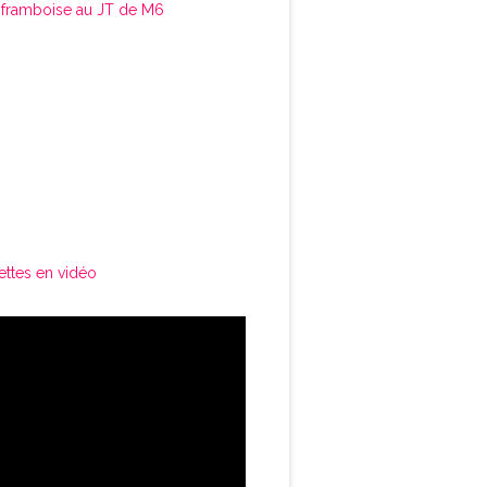
framboise au JT de M6
ettes en vidéo