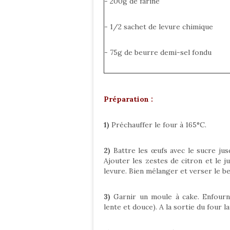
- 200g de farine
- 1/2 sachet de levure chimique
- 75g de beurre demi-sel fondu
Préparation :
1)
Préchauffer le four à 165°C.
2)
Battre les œufs avec le sucre ju
Ajouter les zestes de citron et le j
levure. Bien mélanger et verser le b
3)
Garnir un moule à cake. Enfourne
lente et douce). A la sortie du four l