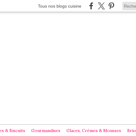
Tous nos blogs cuisine
s & Biscuits
Gourmandises
Glaces, Crèmes & Mousses
Brio