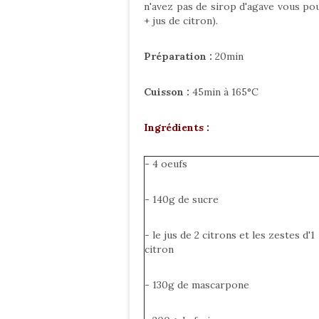
n'avez pas de sirop d'agave vous po
+ jus de citron).
Préparation :
20min
Cuisson :
45min à 165°C
Ingrédients :
- 4 oeufs
- 140g de sucre
- le jus de 2 citrons et les zestes d'1
citron
- 130g de mascarpone