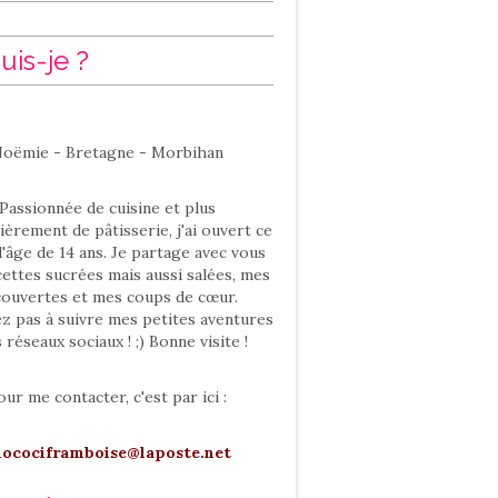
uis-je ?
oëmie - Bretagne - Morbihan
Passionnée de cuisine et plus
ièrement de pâtisserie, j'ai ouvert ce
l'âge de 14 ans. Je partage avec vous
ettes sucrées mais aussi salées, mes
ouvertes et mes coups de cœur.
ez pas à suivre mes petites aventures
s réseaux sociaux ! ;) Bonne visite !
our me contacter, c'est par ici :
hocociframboise@laposte.net