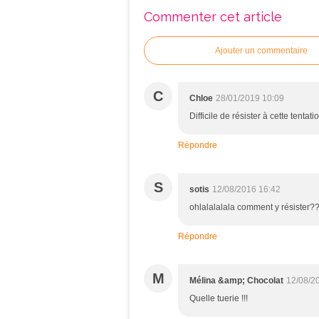
Commenter cet article
Ajouter un commentaire
C
Chloe
28/01/2019 10:09
Difficile de résister à cette tentatio
Répondre
S
sotis
12/08/2016 16:42
ohlalalalala comment y résister?
Répondre
M
Mélina &amp; Chocolat
12/08/2
Quelle tuerie !!!