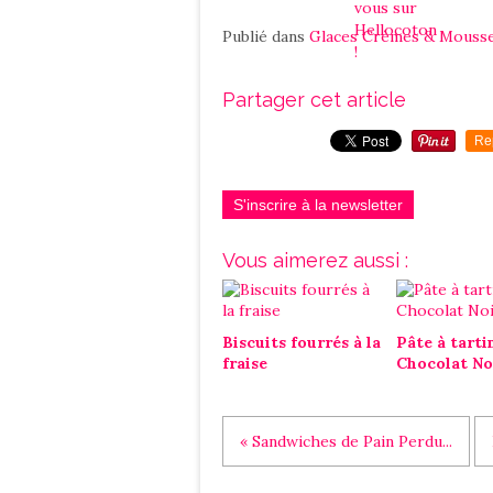
Publié dans
Glaces Crèmes & Mouss
Partager cet article
Re
S'inscrire à la newsletter
Vous aimerez aussi :
Biscuits fourrés à la
Pâte à tarti
fraise
Chocolat No
« Sandwiches de Pain Perdu...