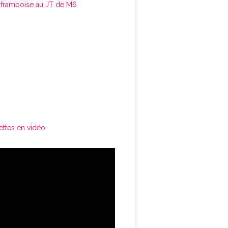
framboise au JT de M6
ettes en vidéo