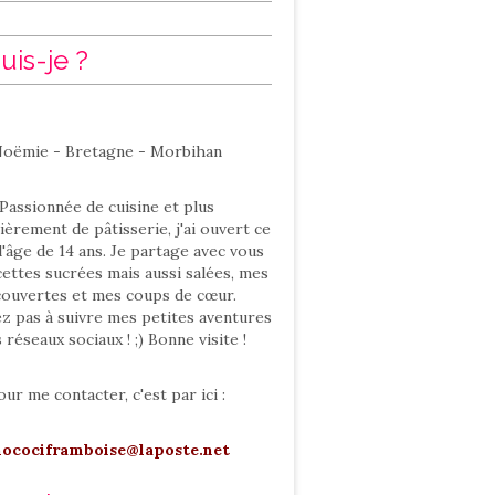
uis-je ?
oëmie - Bretagne - Morbihan
Passionnée de cuisine et plus
ièrement de pâtisserie, j'ai ouvert ce
l'âge de 14 ans. Je partage avec vous
ettes sucrées mais aussi salées, mes
ouvertes et mes coups de cœur.
ez pas à suivre mes petites aventures
s réseaux sociaux ! ;) Bonne visite !
our me contacter, c'est par ici :
hocociframboise@laposte.net