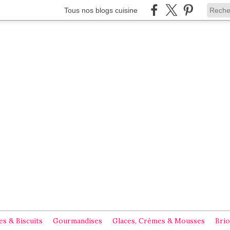
Tous nos blogs cuisine
s & Biscuits
Gourmandises
Glaces, Crèmes & Mousses
Brio