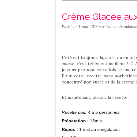
Salé
Contact
Crème Glacée aux 
Publié le
11 août 2016
par Chocociframboise
L'été est toujours là, alors on en pr
course
, c'est tellement meilleur ! :
je vous propose cette fois-ci une r
Pour cette recette sans sorbetière,
concentré non sucré et de la crème l
Et maintenant, place à la recette !
Recette pour 4 à 6 personnes
Préparation :
15min
Repos :
1 nuit au congélateur