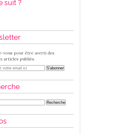
 suit ?
letter
-vous pour être averti des
 articles publiés.
erche
os