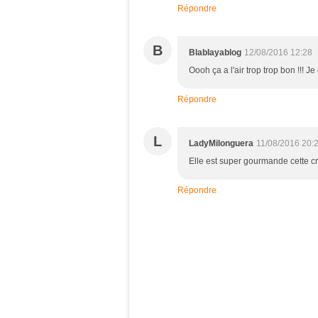
Répondre
B
Blablayablog
12/08/2016 12:28
Oooh ça a l'air trop trop bon !!! 
Répondre
L
LadyMilonguera
11/08/2016 20:
Elle est super gourmande cette c
Répondre