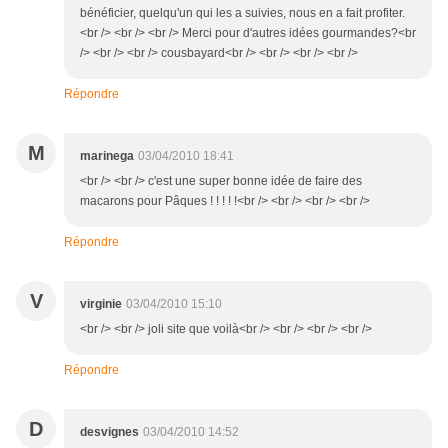
bénéficier, quelqu'un qui les a suivies, nous en a fait profiter.
<br /> <br /> <br /> Merci pour d'autres idées gourmandes?<br
/> <br /> <br /> cousbayard<br /> <br /> <br /> <br />
Répondre
M
marinega
03/04/2010 18:41
<br /> <br /> c'est une super bonne idée de faire des
macarons pour Pâques ! ! ! ! !<br /> <br /> <br /> <br />
Répondre
V
virginie
03/04/2010 15:10
<br /> <br /> joli site que voilà<br /> <br /> <br /> <br />
Répondre
D
desvignes
03/04/2010 14:52