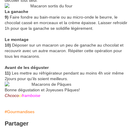
décoller tout seul.
La ganache
9)
Faire fondre au bain-marie ou au micro-onde le beurre, le
chocolat cassé en morceaux et la crème épaisse. Laisser refroidir
1h pour que la ganache se solidifie légèrement.
Le montage
10)
Déposer sur un macaron un peu de ganache au chocolat et
recouvrir avec un autre macaron. Répéter cette opération pour
tous les macarons.
Avant de les déguster
11)
Les mettre au réfrigérateur pendant au moins 4h voir même
2jours pour qu'ils soient meilleurs.
Bonne dégustation et Joyeuses Pâques!
Chcoco
ci
framboise
#Gourmandises
Partager