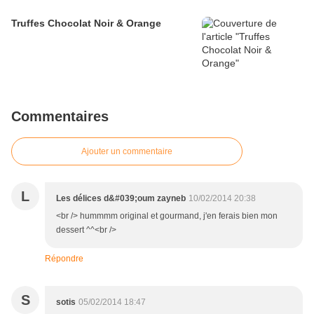
Truffes Chocolat Noir & Orange
Commentaires
Ajouter un commentaire
L
Les délices d&#039;oum zayneb
10/02/2014 20:38
<br /> hummmm original et gourmand, j'en ferais bien mon
dessert ^^<br />
Répondre
S
sotis
05/02/2014 18:47