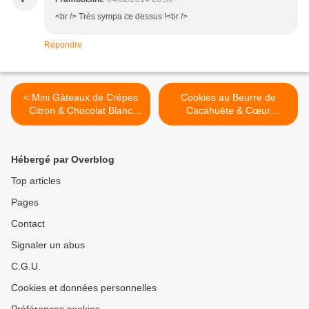
<br /> Très sympa ce dessus !<br />
Répondre
< Mini Gâteaux de Crêpes
Cookies au Beurre de
Citron & Chocolat Blanc
Cacahuète & Cœur
{Chandeleur 2014}
Chocolat {Saint Valentin
2014} >
Hébergé par Overblog
Top articles
Pages
Contact
Signaler un abus
C.G.U.
Cookies et données personnelles