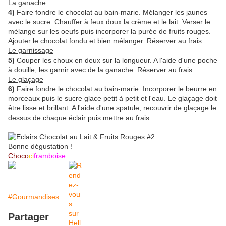
La ganache
4)
Faire fondre le chocolat au bain-marie. Mélanger les jaunes
avec le sucre. Chauffer à feux doux la crème et le lait. Verser le
mélange sur les oeufs puis incorporer la purée de fruits rouges.
Ajouter le chocolat fondu et bien mélanger. Réserver au frais.
Le garnissage
5)
Couper les choux en deux sur la longueur. A l'aide d'une poche
à douille, les garnir avec de la ganache. Réserver au frais.
Le glaçage
6)
Faire fondre le chocolat au bain-marie. Incorporer le beurre en
morceaux puis le sucre glace petit à petit et l'eau. Le glaçage doit
être lisse et brillant. A l'aide d'une spatule, recouvrir de glaçage le
dessus de chaque éclair puis mettre au frais.
Bonne dégustation !
Choco
ci
framboise
#Gourmandises
Partager