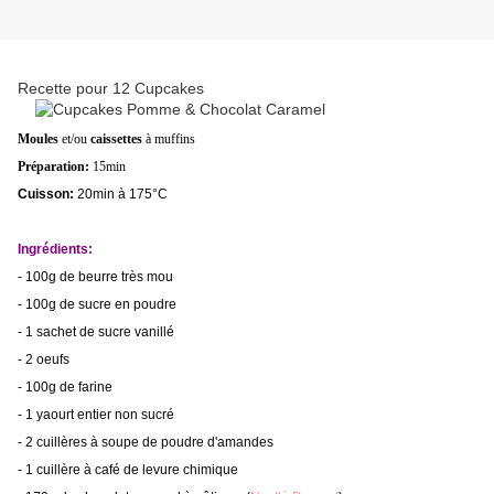
Recette pour 12 Cupcakes
Moules
et/ou
caissettes
à muffins
Préparation:
15min
Cuisson:
20min à 175°C
Ingrédients:
- 100g de beurre très mou
- 100g de sucre en poudre
- 1 sachet de sucre vanillé
- 2 oeufs
- 100g de farine
- 1 yaourt entier non sucré
- 2 cuillères à soupe de poudre d'amandes
- 1 cuillère à café de levure chimique