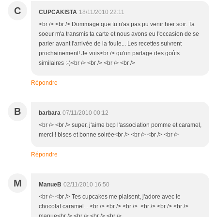
C
CUPCAKISTA
18/11/2010 22:11
<br /> <br /> Dommage que tu n'as pas pu venir hier soir. Ta
soeur m'a transmis ta carte et nous avons eu l'occasion de se
parler avant l'arrivée de la foule... Les recettes suivrent
prochainement! Je vois<br /> qu'on partage des goûts
similaires :-)<br /> <br /> <br /> <br />
Répondre
B
barbara
07/11/2010 00:12
<br /> <br /> super, j'aime bcp l'association pomme et caramel,
merci ! bises et bonne soirée<br /> <br /> <br /> <br />
Répondre
M
ManueB
02/11/2010 16:50
<br /> <br /> Tes cupcakes me plaisent, j'adore avec le
chocolat caramel....<br /> <br /> <br /> <br /> <br /> <br />
manue<br /> <br /> <br /> <br />