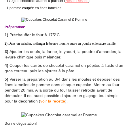
- 170g de chocolat caramel à pâtisser (
Nestlé Dessert
)
- 1 pomme coupée en fines lamelles
Préparation:
1)
Préchauffer le four à 175°C.
2)
Dans un saladier, mélanger le beurre mou, le sucre en poudre et le sucre vanillé.
3)
Ajouter les oeufs, la farine, le yaourt, la poudre d'amandes, la
levure chimique puis mélanger.
4)
Couper les carrés de chocolat caramel en pépites à l'aide d'un
gros couteau puis les ajouter à la pâte.
5)
Verser la préparation au 3/4 dans les moules et déposer des
fines lamelles de pomme dans chaque cupcake. Mettre au four
pendant 20 min. A la sortie du four laisser refroidir avant de
démouler. Il est aussi possible d'ajouter un glaçage tout simple
pour la décoration (
voir la recette
).
Bonne dégustation!