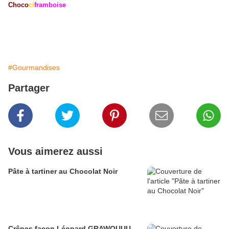
Choco
ci
framboise
#Gourmandises
Partager
Vous aimerez aussi
Pâte à tartiner au Chocolat Noir
Crêpes façon Léopard GRAWOUUU