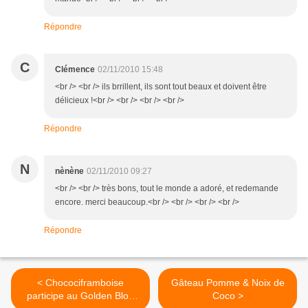
Répondre
C
Clémence
02/11/2010 15:48
<br /> <br /> ils brrillent, ils sont tout beaux et doivent être
délicieux !<br /> <br /> <br /> <br />
Répondre
N
nènène
02/11/2010 09:27
<br /> <br /> très bons, tout le monde a adoré, et redemande
encore. merci beaucoup.<br /> <br /> <br /> <br />
Répondre
< Chocociframboise
Gâteau Pomme & Noix de
participe au Golden Blog
Coco >