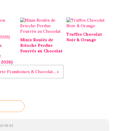
Truffes Chocolat
Minis Roulés de
Noir & Orange
n
Brioche Perdue
Fourrés au Chocolat
U
 2026}
rte Framboises & Chocolat... »
10 08:43