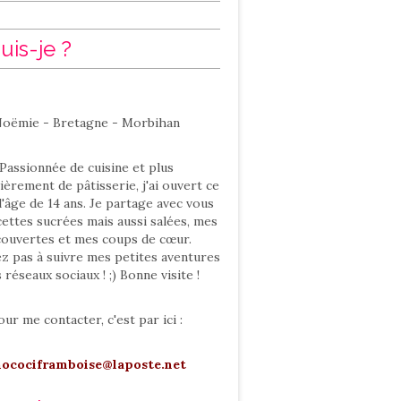
uis-je ?
oëmie - Bretagne - Morbihan
Passionnée de cuisine et plus
ièrement de pâtisserie, j'ai ouvert ce
l'âge de 14 ans. Je partage avec vous
ettes sucrées mais aussi salées, mes
ouvertes et mes coups de cœur.
ez pas à suivre mes petites aventures
s réseaux sociaux ! ;) Bonne visite !
our me contacter, c'est par ici :
hocociframboise@laposte.net