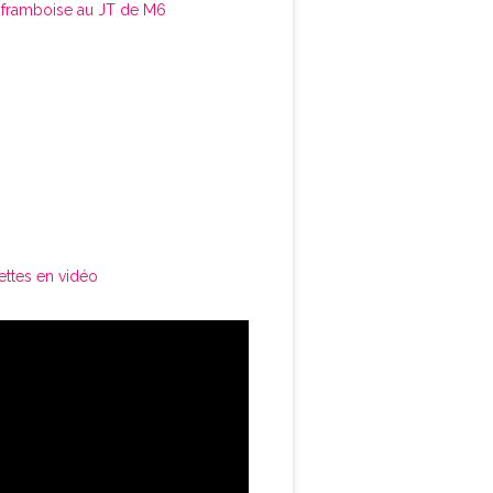
framboise au JT de M6
ettes en vidéo