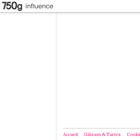
Accueil
Gâteaux & Tartes
Cookie