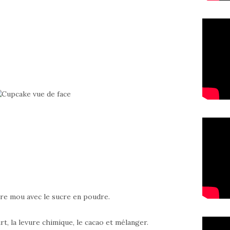
rre mou avec le sucre en poudre.
urt, la levure chimique, le cacao et mélanger.