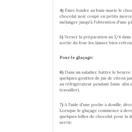
4)
Faire fondre au bain-marie le choco
chocolat noir coupé en petits morcea
mélanger jusqu'à l'obtention d'une 
5)
Verser la préparation au 3/4 dans 
sortie du four les laisser bien refroid
Pour le glaçage:
6)
Dans un saladier, battre le beurre 
quelques gouttes de jus de citron jau
au réfrigérateur pendant 5min afin qu
travailler).
7)
A l'aide d'une poche à douille, déc
Lorsque le glaçage commence à deve
quelques billes de chocolat pour la 
servir.