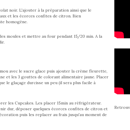
lat noir. L'ajouter à la préparation ainsi que le
ux et les écorces confites de citron. Bien
pâte homogène.
les moules et mettre au four pendant 15/20 min. A la
ir.
mou avec le sucre glace puis ajouter la crème fleurette,
ne et les 3 gouttes de colorant alimentaire jaune. Placer
e le glaçage durcisse un peu (il sera plus facile à
orer les Cupcakes. Les placer 15min au réfrigérateur.
Retrouv
nir dur, déposer
quelques écorces confites de citron et
décoration puis les replacer au frais jusqu'au moment de