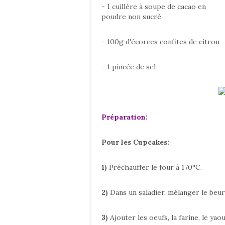
- 1 cuillère à soupe de cacao en
poudre non sucré
- 100g d'écorces confites de citron
- 1 pincée de sel
Préparation:
Pour les Cupcakes:
1)
Préchauffer le four à 170°C.
2)
Dans un saladier, mélanger le beu
3)
Ajouter les oeufs, la farine, le yao