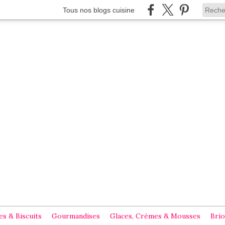
Tous nos blogs cuisine
s & Biscuits
Gourmandises
Glaces, Crèmes & Mousses
Brio