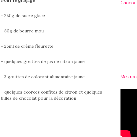
Pour le glaçage
Chococi
- 250g de sucre glace
- 80g de beurre mou
- 25ml de crème fleurette
- quelques gouttes de jus de citron jaune
- 3 gouttes de colorant alimentaire jaune
Mes rec
- quelques écorces confites de citron et quelques
billes de chocolat pour la décoration