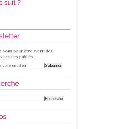
 suit ?
letter
-vous pour être averti des
 articles publiés.
erche
os