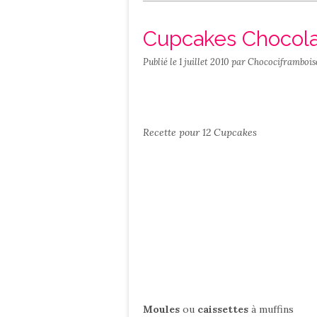
Salé
Contact
Cupcakes Chocolat
Publié le
1 juillet 2010
par Chocociframbois
Recette pour 12 Cupcakes
Moules
ou
caissettes
à muffins