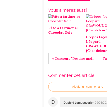
Vous aimerez aussi :
Pâte à tartiner au
Chocolat Noir
Crêpes faço
Léopard
GRAWOUU
{Chandeleur
« Concours "Dessine moi...
Ta
Commenter cet article
Ajouter un commentaire
D
Daphné Lemasquerier
29/08/20