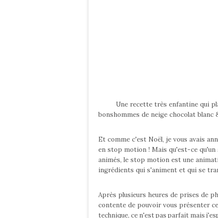
Une recette très enfantine qui plair
bonshommes de neige chocolat blanc 
Et comme c'est Noël, je vous avais an
en stop motion ! Mais qu'est-ce qu'un
animés, le stop motion est une animat
ingrédients qui s'animent et qui se t
Après plusieurs heures de prises de pho
contente de pouvoir vous présenter ce
technique, ce n'est pas parfait mais j'e