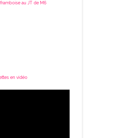
framboise au JT de M6
ettes en vidéo