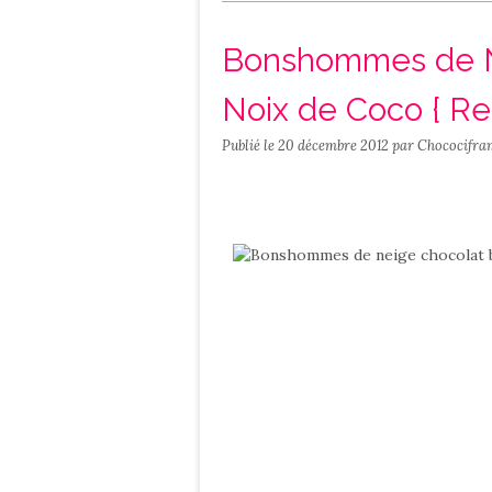
Salé
Contact
Bonshommes de N
Noix de Coco { Re
Publié le
20 décembre 2012
par Chococifra