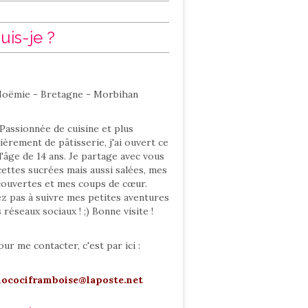
uis-je ?
oëmie - Bretagne - Morbihan
Passionnée de cuisine et plus
ièrement de pâtisserie, j'ai ouvert ce
l'âge de 14 ans. Je partage avec vous
ettes sucrées mais aussi salées, mes
ouvertes et mes coups de cœur.
ez pas à suivre mes petites aventures
s réseaux sociaux ! ;) Bonne visite !
our me contacter, c'est par ici :
hocociframboise@laposte.net