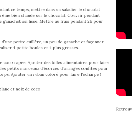
ndant ce temps, mettre dans un saladier le chocolat
crème bien chaude sur le chocolat. Couvrir pendant
e ganachebien lisse. Mettre au frais pendant 2h pour
de d'une petite cuillère, un peu de ganache et façonner
éaliser 4 petite boules et 4 plus grosses.
e coco rapée. Ajouter des billes alimentaires pour faire
 des petits morceaux d'écorces d'oranges confites pour
 corps. Ajouter un ruban coloré pour faire l'écharpe !
Retrouv