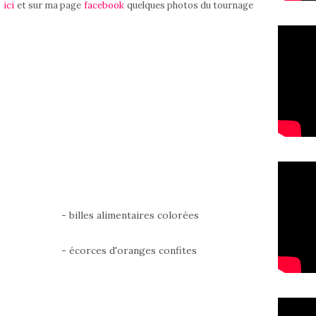
o
ici
et sur ma page
facebook
quelques photos du tournage
- billes alimentaires colorées
- écorces d'oranges confites