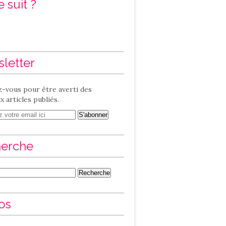
 suit ?
letter
-vous pour être averti des
 articles publiés.
erche
os