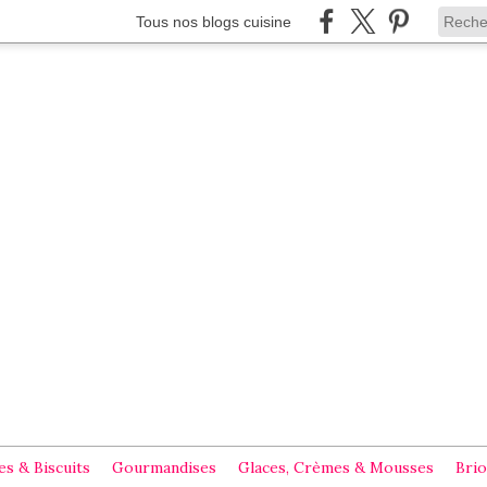
Tous nos blogs cuisine
s & Biscuits
Gourmandises
Glaces, Crèmes & Mousses
Brio