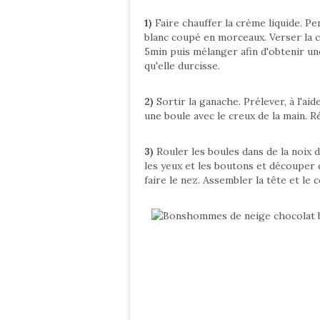
1)
Faire chauffer la crème liquide. Pe
blanc coupé en morceaux. Verser la 
5min puis mélanger afin d'obtenir un
qu'elle durcisse.
2)
Sortir la ganache. Prélever, à l'ai
une boule avec le creux de la main. R
3)
Rouler les boules dans de la noix d
les yeux et les boutons et découper
faire le nez. Assembler la tête et le