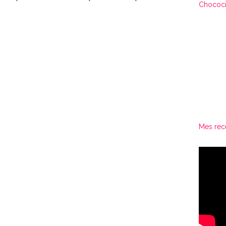
Chococi
Mes rec