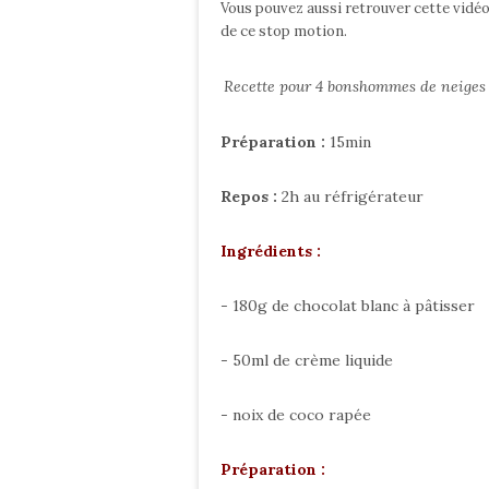
Vous pouvez aussi retrouver cette vidé
de ce stop motion.
Recette pour 4 bonshommes de neiges
Préparation :
15min
Repos :
2h au réfrigérateur
Ingrédients :
- 180g de chocolat blanc à pâtisser
- 50ml de crème liquide
- noix de coco rapée
Préparation :