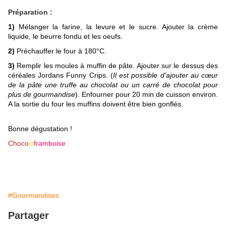
Préparation :
1)
Mélanger la farine, la levure et le sucre. Ajouter la crème
liquide, le beurre fondu et les oeufs.
2)
Préchauffer le four à 180°C.
3)
Remplir les moules à muffin de pâte. Ajouter sur le dessus des
céréales Jordans Funny Crips. (
Il est possible d'ajouter au cœur
de la pâte une truffe au chocolat ou un carré de chocolat pour
plus de gourmandise
). Enfourner pour 20 min de cuisson environ.
A la sortie du four les muffins doivent être bien gonflés.
Bonne dégustation !
Choco
ci
framboise
#Gourmandises
Partager