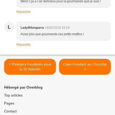
Merci ! ça a l air délicieux pour la gourmande que je suis !
Répondre
L
LadyMilonguera
16/02/2019 19:18
Aussi jolis que gourmands ces petits muffins !
Répondre
< Palmiers Feuilletés pour
Cake Fondant au Chocolat
la St Valentin
>
Hébergé par Overblog
Top articles
Pages
Contact