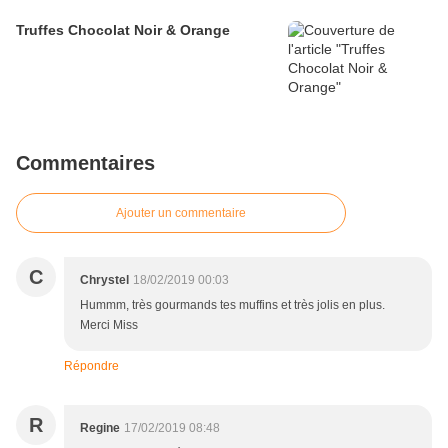
Truffes Chocolat Noir & Orange
Commentaires
Ajouter un commentaire
C
Chrystel
18/02/2019 00:03
Hummm, très gourmands tes muffins et très jolis en plus.
Merci Miss
Répondre
R
Regine
17/02/2019 08:48