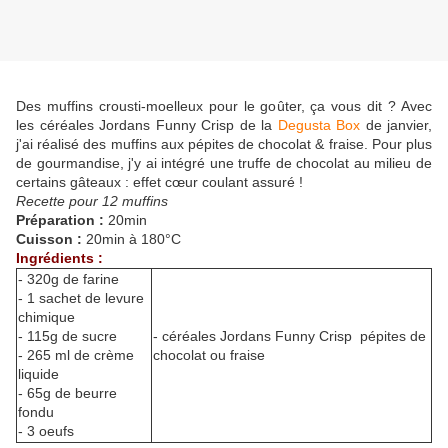
Des muffins crousti-moelleux pour le goûter, ça vous dit ? Avec
les céréales Jordans Funny Crisp de la
Degusta Box
de janvier,
j'ai réalisé des muffins aux pépites de chocolat & fraise. Pour plus
de gourmandise, j'y ai intégré une truffe de chocolat au milieu de
certains gâteaux : effet cœur coulant assuré !
Recette pour 12 muffins
Préparation :
20min
Cuisson :
20min à 180°C
Ingrédients :
- 320g de farine
- 1 sachet de levure
chimique
- 115g de sucre
- céréales Jordans Funny Crisp pépites de
- 265 ml de crème
chocolat ou fraise
liquide
- 65g de beurre
fondu
- 3 oeufs