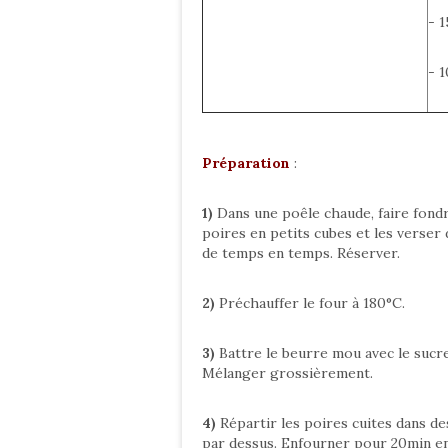
- 1
- 
Préparation
:
1)
Dans une poêle chaude, faire fondr
poires en petits cubes et les verser
de temps en temps. Réserver.
2)
Préchauffer le four à 180°C.
3)
Battre le beurre mou avec le sucre.
Mélanger grossièrement.
4)
Répartir les poires cuites dans d
par dessus. Enfourner pour 20min envi