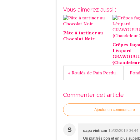
Vous aimerez aussi :
Pâte à tartiner au
Chocolat Noir
Crêpes faço
Léopard
GRAWOUU
{Chandeleur
« Roulés de Pain Perdu...
Fond
Commenter cet article
Ajouter un commentaire
S
sapa vietnam
15/02/2019 04:44
Un plat très bon et en plus superb