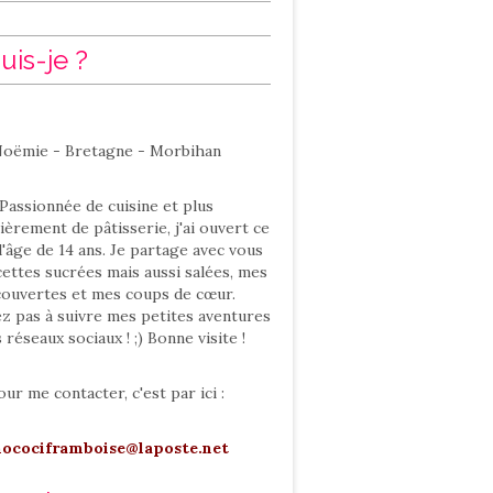
uis-je ?
oëmie - Bretagne - Morbihan
Passionnée de cuisine et plus
ièrement de pâtisserie, j'ai ouvert ce
l'âge de 14 ans. Je partage avec vous
ettes sucrées mais aussi salées, mes
ouvertes et mes coups de cœur.
ez pas à suivre mes petites aventures
s réseaux sociaux ! ;) Bonne visite !
our me contacter, c'est par ici :
hocociframboise@laposte.net