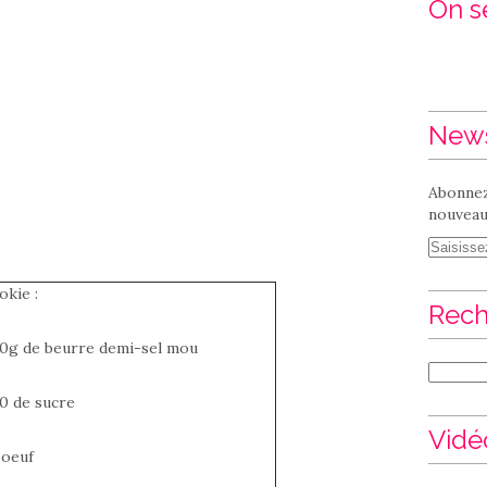
On se
News
Abonnez
nouveaux
okie :
Rech
80g de beurre demi-sel mou
80 de sucre
Vidé
 oeuf