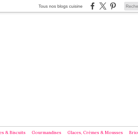
Tous nos blogs cuisine
s & Biscuits
Gourmandises
Glaces, Crèmes & Mousses
Brio