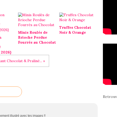
Truffes Chocolat
Minis Roulés de
Noir & Orange
n
Brioche Perdue
Fourrés au Chocolat
U
 2026}
ant Chocolat & Praliné... »
Retrouv
ement illustré avec tes images !!