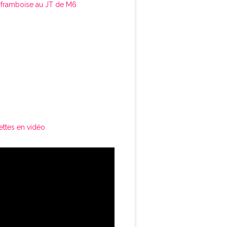
framboise au JT de M6
ettes en vidéo