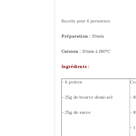
Recette pour 6 personnes
Préparation :
30min
Cuisson :
30min à 180°C
Ingrédients :
- 6 poires
Co
- 25g de beurre demi-sel
- 
- 25g de sucre
- 
- 1