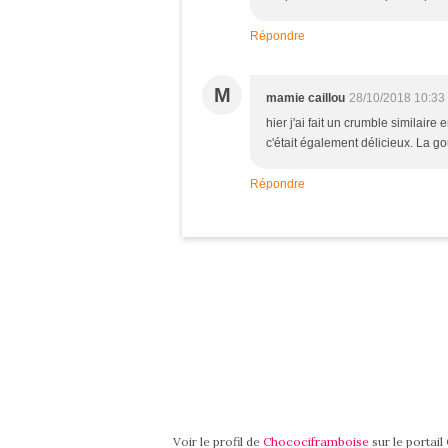
Répondre
M
mamie caillou
28/10/2018 10:33
hier j'ai fait un crumble similair
c'était également délicieux. La go
Répondre
Voir le profil de
Chocociframboise
sur le portai