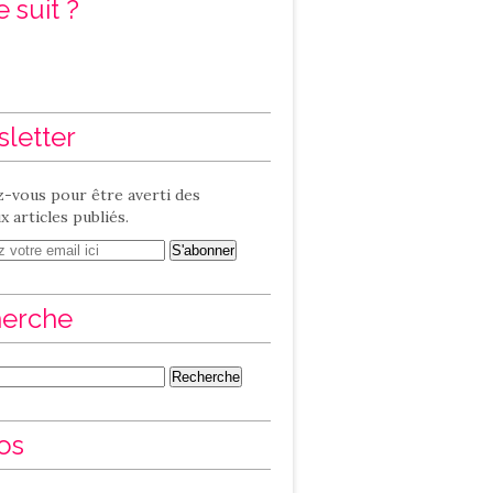
 suit ?
letter
-vous pour être averti des
 articles publiés.
erche
os