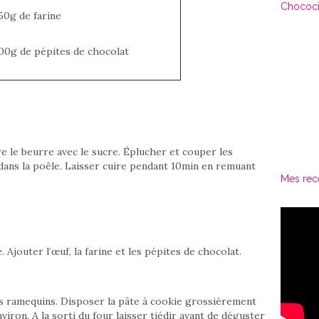
Chococi
50g de farine
100g de pépites de chocolat
e le beurre avec le sucre. Éplucher et couper les
 dans la poêle. Laisser cuire pendant 10min en remuant
Mes rec
 Ajouter l’œuf, la farine et les pépites de chocolat.
es ramequins. Disposer la pâte à cookie grossièrement
ron. A la sorti du four laisser tiédir avant de déguster