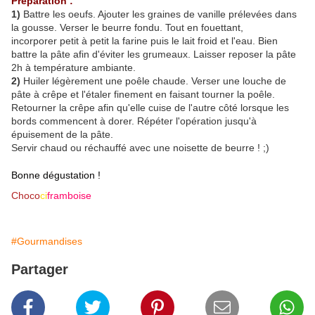
Préparation :
1)
Battre les oeufs. Ajouter les graines de vanille prélevées dans
la gousse. Verser le beurre fondu. Tout en fouettant,
incorporer petit à petit la farine puis le lait froid et l'eau. Bien
battre la pâte afin d'éviter les grumeaux. Laisser reposer la pâte
2h à température ambiante.
2)
Huiler légèrement une poêle chaude. Verser une louche de
pâte à crêpe et l'étaler finement en faisant tourner la poêle.
Retourner la crêpe afin qu'elle cuise de l'autre côté lorsque les
bords commencent à dorer. Répéter l'opération jusqu'à
épuisement de la pâte.
Servir chaud ou réchauffé avec une noisette de beurre ! ;)
Bonne dégustation !
Choco
ci
framboise
#Gourmandises
Partager