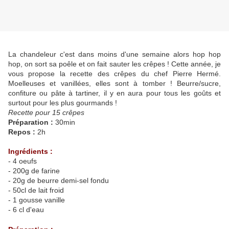
La chandeleur c'est dans moins d'une semaine alors hop hop
hop, on sort sa poêle et on fait sauter les crêpes ! Cette année, je
vous propose la recette des crêpes du chef Pierre Hermé.
Moelleuses et vanillées, elles sont à tomber ! Beurre/sucre,
confiture ou pâte à tartiner, il y en aura pour tous les goûts et
surtout pour les plus gourmands !
Recette pour 15 crêpes
Préparation :
30min
Repos :
2h
Ingrédients :
- 4 oeufs
- 200g de farine
- 20g de beurre demi-sel fondu
- 50cl de lait froid
- 1 gousse vanille
- 6 cl d'eau