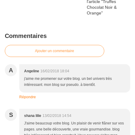
Commentaires
Ajouter un commentaire
A
Angeline
16/02/2018 18:04
j'aime me promener sur votre blog. un bel univers très
intéressant. mon blog sur pseudo. à bientôt.
Répondre
S
shana lilie
13/02/2018 14:54
J'aime beaucoup votre blog. Un plaisir de venir flâner sur vos
pages. une belle découverte, une vraie gourmandise. blog