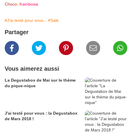
Choco
ci
framboise
#J'ai testé pour vous...
#Salé
Partager
Vous aimerez aussi
La Degustabox de Mai sur le thème
du pique-nique
J'ai testé pour vous : la Degustabox
de Mars 2018 !