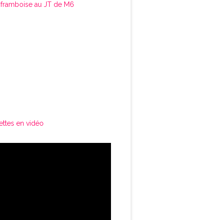
framboise au JT de M6
ettes en vidéo