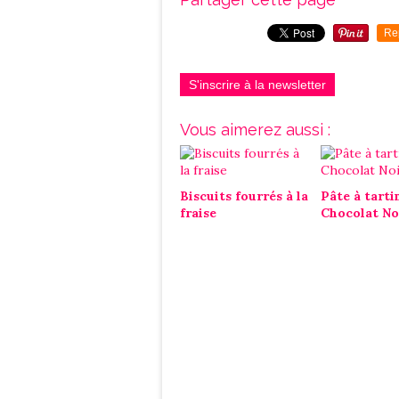
Re
S'inscrire à la newsletter
Vous aimerez aussi :
Biscuits fourrés à la
Pâte à tarti
fraise
Chocolat No