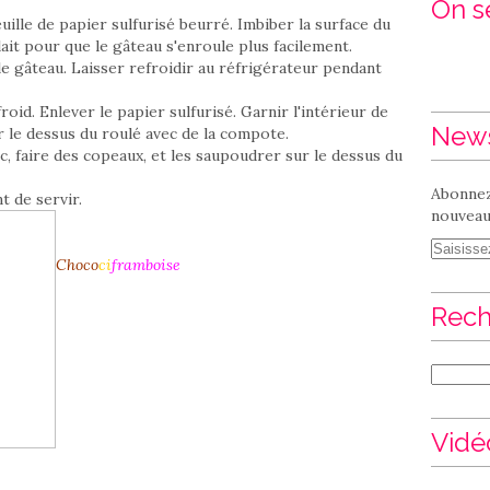
On se
ille de papier sulfurisé beurré. Imbiber la surface du
ait pour que le gâteau s'enroule plus facilement.
le gâteau. Laisser refroidir au réfrigérateur pendant
oid. Enlever le papier sulfurisé. Garnir l'intérieur de
News
 le dessus du roulé avec de la compote.
c, faire des copeaux, et les saupoudrer sur le dessus du
Abonnez
 de servir.
nouveaux
Choco
ci
framboise
Rech
Vidé