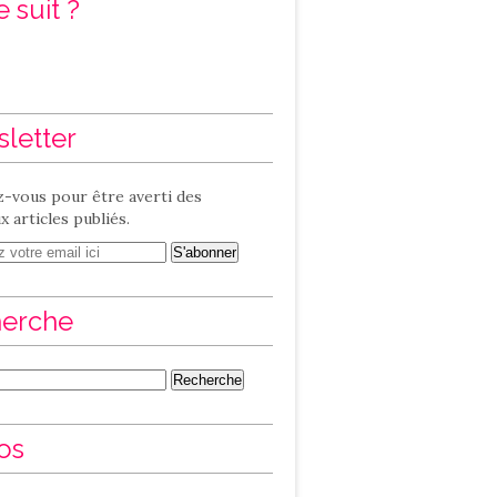
 suit ?
letter
-vous pour être averti des
 articles publiés.
erche
os