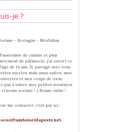
uis-je ?
oëmie - Bretagne - Morbihan
Passionnée de cuisine et plus
ièrement de pâtisserie, j'ai ouvert ce
l'âge de 14 ans. Je partage avec vous
ettes sucrées mais aussi salées, mes
ouvertes et mes coups de cœur.
ez pas à suivre mes petites aventures
s réseaux sociaux ! ;) Bonne visite !
our me contacter, c'est par ici :
hocociframboise@laposte.net