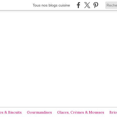
Tous nos blogs cuisine
s & Biscuits
Gourmandises
Glaces, Crèmes & Mousses
Brio