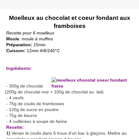
Moelleux au chocolat et coeur fondant aux
framboises
Recette pour 6 moelleux
Moule
: moule à muffins
Préparation:
15min
Cuisson:
12min th8/240°C
Ingrédients:
- 300g de chocolat
(200g de chocolat noir + 100g de chocolat au lait)
- 4 oeufs
- 75g de coulis de framboises
- 120g de sucre en poudre
- 75g de beurre
- 4 cuillérées à soupe de farine
Recette:
1)
Verser le coulis dans 6 trous d'un bac à glaçons. Mettre au