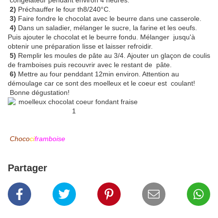
congélateur pendant environ 4 heures.
2)
Préchauffer le four th8/240°C.
3)
Faire fondre le chocolat avec le beurre dans une casserole.
4)
Dans un saladier, mélanger le sucre, la farine et les oeufs.
Puis ajouter le chocolat et le beurre fondu. Mélanger jusqu'à
obtenir une préparation lisse et laisser refroidir.
5)
Remplir les moules de pâte au 3/4. Ajouter un glaçon de coulis
de framboises puis recouvrir avec le restant de pâte.
6)
Mettre au four penddant 12min environ. Attention au
démoulage car ce sont des moelleux et le coeur est coulant!
Bonne dégustation!
Choco
ci
framboise
Partager